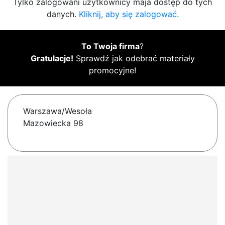
Tylko zalogowani użytkownicy maja dostęp do tych
danych.
Kliknij, aby się zalogować.
To Twoja firma
?
Gratulacje!
Sprawdź jak odebrać materiały
promocyjne!
Warszawa/Wesoła
Mazowiecka 98