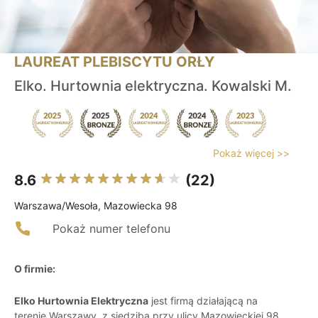
LAUREAT PLEBISCYTU ORŁY
Elko. Hurtownia elektryczna. Kowalski M.
Pokaż więcej >>
8.6
(22)
Warszawa/Wesoła, Mazowiecka 98
Pokaż numer telefonu
O firmie:
Elko Hurtownia Elektryczna
jest firmą działającą na
terenie Warszawy, z siedzibą przy ulicy Mazowieckiej 98.