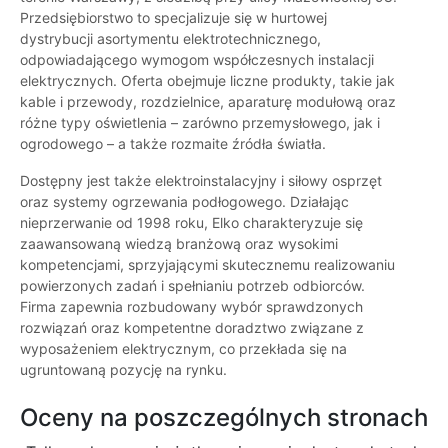
Przedsiębiorstwo to specjalizuje się w hurtowej
dystrybucji asortymentu elektrotechnicznego,
odpowiadającego wymogom współczesnych instalacji
elektrycznych. Oferta obejmuje liczne produkty, takie jak
kable i przewody, rozdzielnice, aparaturę modułową oraz
różne typy oświetlenia – zarówno przemysłowego, jak i
ogrodowego – a także rozmaite źródła światła.
Dostępny jest także elektroinstalacyjny i siłowy osprzęt
oraz systemy ogrzewania podłogowego. Działając
nieprzerwanie od 1998 roku, Elko charakteryzuje się
zaawansowaną wiedzą branżową oraz wysokimi
kompetencjami, sprzyjającymi skutecznemu realizowaniu
powierzonych zadań i spełnianiu potrzeb odbiorców.
Firma zapewnia rozbudowany wybór sprawdzonych
rozwiązań oraz kompetentne doradztwo związane z
wyposażeniem elektrycznym, co przekłada się na
ugruntowaną pozycję na rynku.
Oceny na poszczególnych stronach