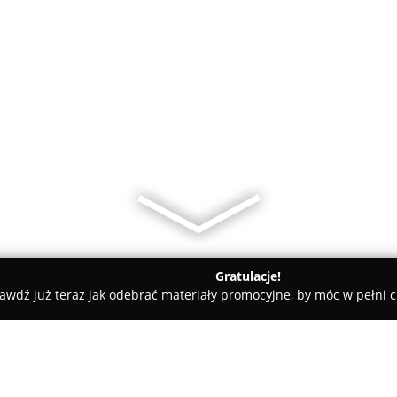
Gratulacje!
awdź już teraz jak odebrać materiały promocyjne, by móc w pełni c
urtownia Elektryczna