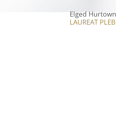
Elged Hurtowni
LAUREAT PLEB