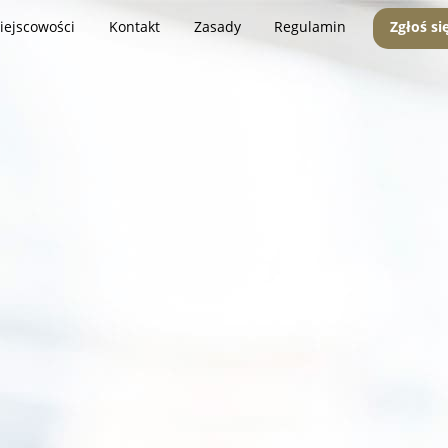
iejscowości
Kontakt
Zasady
Regulamin
Zgłoś si