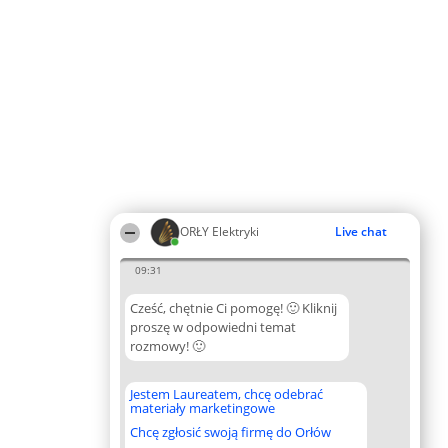
ORŁY Elektryki
Live chat
09:31
Cześć, chętnie Ci pomogę! 🙂 Kliknij
proszę w odpowiedni temat
rozmowy! 🙂
Jestem Laureatem, chcę odebrać
materiały marketingowe
Chcę zgłosić swoją firmę do Orłów