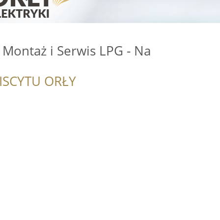
 Montaż i Serwis LPG - Na
ISCYTU ORŁY