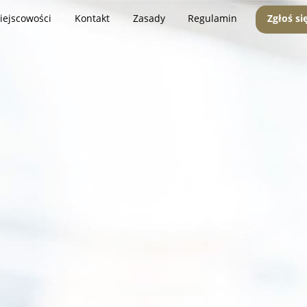
iejscowości
Kontakt
Zasady
Regulamin
Zgłoś si