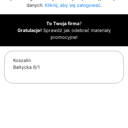
danych.
Kliknij, aby się zalogować.
To Twoja firma
?
Gratulacje!
Sprawdź jak odebrać materiały
promocyjne!
Koszalin
Bałtycka 6/1