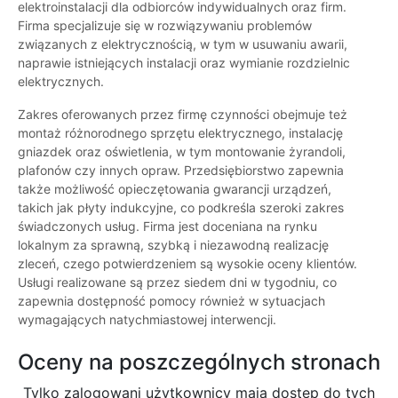
elektroinstalacji dla odbiorców indywidualnych oraz firm.
Firma specjalizuje się w rozwiązywaniu problemów
związanych z elektrycznością, w tym w usuwaniu awarii,
naprawie istniejących instalacji oraz wymianie rozdzielnic
elektrycznych.
Zakres oferowanych przez firmę czynności obejmuje też
montaż różnorodnego sprzętu elektrycznego, instalację
gniazdek oraz oświetlenia, w tym montowanie żyrandoli,
plafonów czy innych opraw. Przedsiębiorstwo zapewnia
także możliwość opieczętowania gwarancji urządzeń,
takich jak płyty indukcyjne, co podkreśla szeroki zakres
świadczonych usług. Firma jest doceniana na rynku
lokalnym za sprawną, szybką i niezawodną realizację
zleceń, czego potwierdzeniem są wysokie oceny klientów.
Usługi realizowane są przez siedem dni w tygodniu, co
zapewnia dostępność pomocy również w sytuacjach
wymagających natychmiastowej interwencji.
Oceny na poszczególnych stronach
Tylko zalogowani użytkownicy maja dostęp do tych