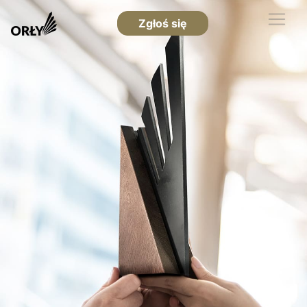
Zgłoś się