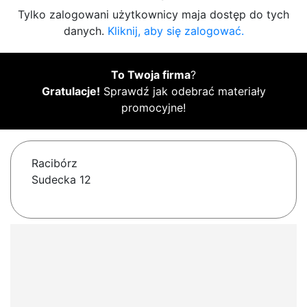
Tylko zalogowani użytkownicy maja dostęp do tych
danych.
Kliknij, aby się zalogować.
To Twoja firma
?
Gratulacje!
Sprawdź jak odebrać materiały
promocyjne!
Racibórz
Sudecka 12