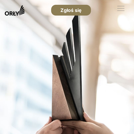
Zgłoś się