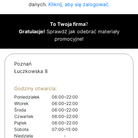
danych.
Kliknij, aby się zalogować.
To Twoja firma
?
Gratulacje!
Sprawdź jak odebrać materiały
promocyjne!
Poznań
Łuczkowska 8
Godziny otwarcia:
Poniedziałek
06:00–22:00
Wtorek
06:00–22:00
Środa
06:00–22:00
Czwartek
06:00–22:00
Piątek
06:00–22:00
Sobota
07:00–15:00
Niedziela
-