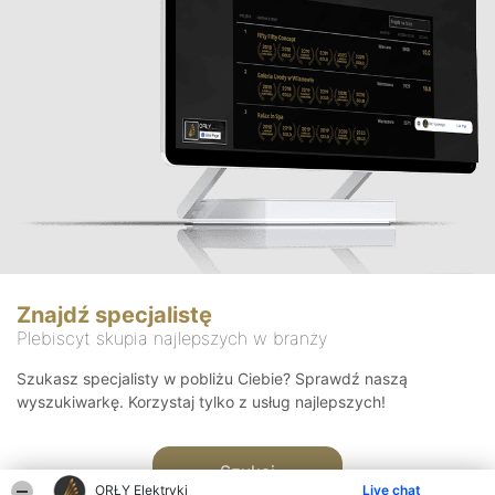
Znajdź specjalistę
Plebiscyt skupia najlepszych w branży
Szukasz specjalisty w pobliżu Ciebie? Sprawdź naszą
wyszukiwarkę. Korzystaj tylko z usług najlepszych!
Szukaj
ORŁY Elektryki
Live chat