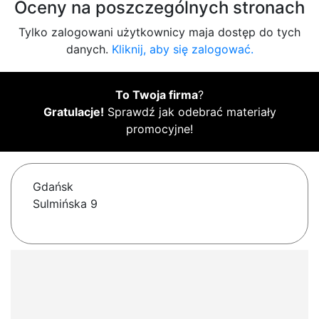
Oceny na poszczególnych stronach
Tylko zalogowani użytkownicy maja dostęp do tych
danych.
Kliknij, aby się zalogować.
To Twoja firma
?
Gratulacje!
Sprawdź jak odebrać materiały
promocyjne!
Gdańsk
Sulmińska 9