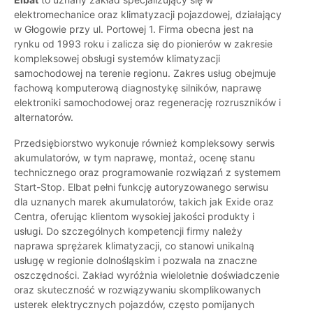
elektromechanice oraz klimatyzacji pojazdowej, działający
w Głogowie przy ul. Portowej 1. Firma obecna jest na
rynku od 1993 roku i zalicza się do pionierów w zakresie
kompleksowej obsługi systemów klimatyzacji
samochodowej na terenie regionu. Zakres usług obejmuje
fachową komputerową diagnostykę silników, naprawę
elektroniki samochodowej oraz regenerację rozruszników i
alternatorów.
Przedsiębiorstwo wykonuje również kompleksowy serwis
akumulatorów, w tym naprawę, montaż, ocenę stanu
technicznego oraz programowanie rozwiązań z systemem
Start-Stop. Elbat pełni funkcję autoryzowanego serwisu
dla uznanych marek akumulatorów, takich jak Exide oraz
Centra, oferując klientom wysokiej jakości produkty i
usługi. Do szczególnych kompetencji firmy należy
naprawa sprężarek klimatyzacji, co stanowi unikalną
usługę w regionie dolnośląskim i pozwala na znaczne
oszczędności. Zakład wyróżnia wieloletnie doświadczenie
oraz skuteczność w rozwiązywaniu skomplikowanych
usterek elektrycznych pojazdów, często pomijanych