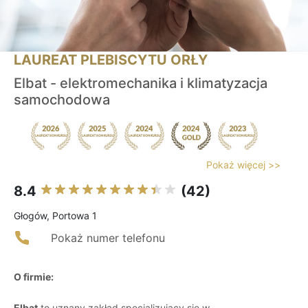
LAUREAT PLEBISCYTU ORŁY
Elbat - elektromechanika i klimatyzacja
samochodowa
Pokaż więcej >>
8.4
(42)
Głogów, Portowa 1
Pokaż numer telefonu
O firmie:
Elbat
to uznany zakład specjalizujący się w