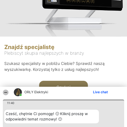
Znajdź specjalistę
Plebiscyt skupia najlepszych w branży
Szukasz specjalisty w pobliżu Ciebie? Sprawdź naszą
wyszukiwarkę. Korzystaj tylko z usług najlepszych!
Szukaj
ORŁY Elektryki
Live chat
11:40
Cześć, chętnie Ci pomogę! 🙂 Kliknij proszę w
odpowiedni temat rozmowy! 🙂