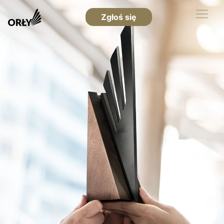
Zgłoś się