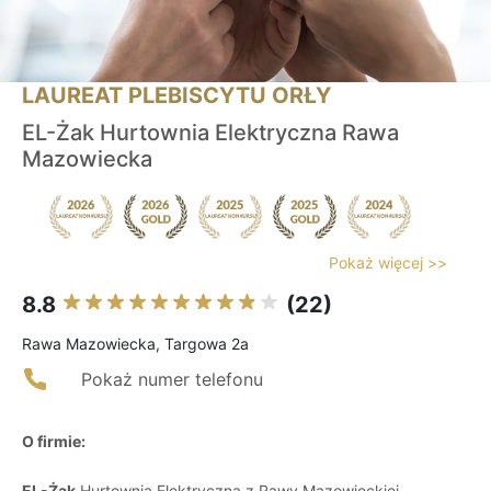
LAUREAT PLEBISCYTU ORŁY
EL-Żak Hurtownia Elektryczna Rawa
Mazowiecka
Pokaż więcej >>
8.8
(22)
Rawa Mazowiecka, Targowa 2a
Pokaż numer telefonu
O firmie:
EL-Żak
Hurtownia Elektryczna z Rawy Mazowieckiej,