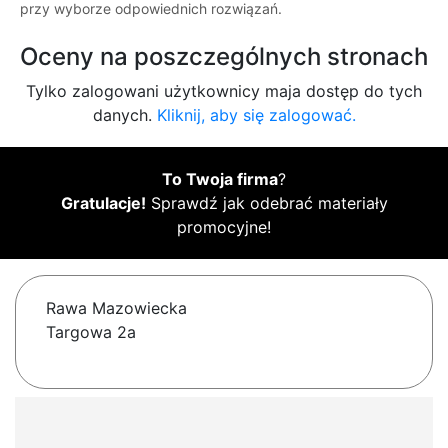
przy wyborze odpowiednich rozwiązań.
Oceny na poszczególnych stronach
Tylko zalogowani użytkownicy maja dostęp do tych
danych.
Kliknij, aby się zalogować.
To Twoja firma
?
Gratulacje!
Sprawdź jak odebrać materiały
promocyjne!
Rawa Mazowiecka
Targowa 2a