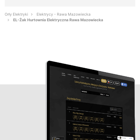
Orły Elektryki
Elektrycy - Rawa Mazowiecka
EL-Żak Hurtownia Elektryczna Rawa Mazowiecka