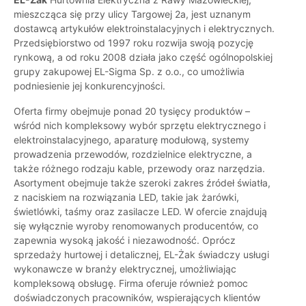
mieszcząca się przy ulicy Targowej 2a, jest uznanym
dostawcą artykułów elektroinstalacyjnych i elektrycznych.
Przedsiębiorstwo od 1997 roku rozwija swoją pozycję
rynkową, a od roku 2008 działa jako część ogólnopolskiej
grupy zakupowej EL-Sigma Sp. z o.o., co umożliwia
podniesienie jej konkurencyjności.
Oferta firmy obejmuje ponad 20 tysięcy produktów –
wśród nich kompleksowy wybór sprzętu elektrycznego i
elektroinstalacyjnego, aparaturę modułową, systemy
prowadzenia przewodów, rozdzielnice elektryczne, a
także różnego rodzaju kable, przewody oraz narzędzia.
Asortyment obejmuje także szeroki zakres źródeł światła,
z naciskiem na rozwiązania LED, takie jak żarówki,
świetlówki, taśmy oraz zasilacze LED. W ofercie znajdują
się wyłącznie wyroby renomowanych producentów, co
zapewnia wysoką jakość i niezawodność. Oprócz
sprzedaży hurtowej i detalicznej, EL-Żak świadczy usługi
wykonawcze w branży elektrycznej, umożliwiając
kompleksową obsługę. Firma oferuje również pomoc
doświadczonych pracowników, wspierających klientów