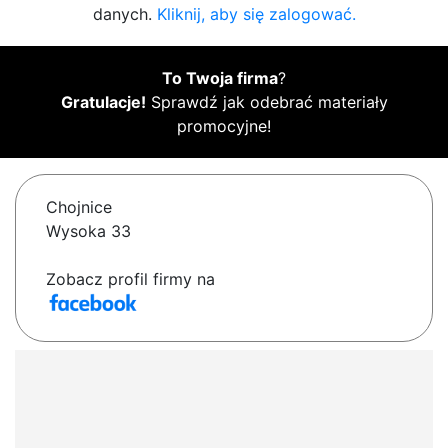
danych.
Kliknij, aby się zalogować.
To Twoja firma
?
Gratulacje!
Sprawdź jak odebrać materiały
promocyjne!
Chojnice
Wysoka 33
Zobacz profil firmy na