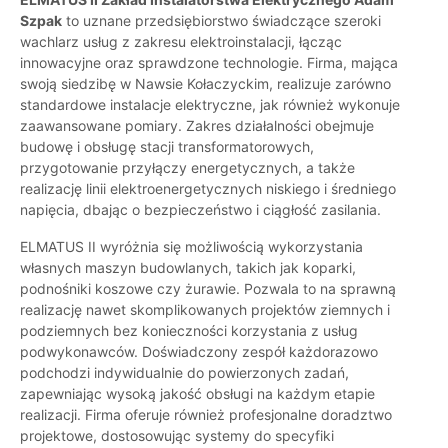
Szpak
to uznane przedsiębiorstwo świadczące szeroki
wachlarz usług z zakresu elektroinstalacji, łącząc
innowacyjne oraz sprawdzone technologie. Firma, mająca
swoją siedzibę w Nawsie Kołaczyckim, realizuje zarówno
standardowe instalacje elektryczne, jak również wykonuje
zaawansowane pomiary. Zakres działalności obejmuje
budowę i obsługę stacji transformatorowych,
przygotowanie przyłączy energetycznych, a także
realizację linii elektroenergetycznych niskiego i średniego
napięcia, dbając o bezpieczeństwo i ciągłość zasilania.
ELMATUS II wyróżnia się możliwością wykorzystania
własnych maszyn budowlanych, takich jak koparki,
podnośniki koszowe czy żurawie. Pozwala to na sprawną
realizację nawet skomplikowanych projektów ziemnych i
podziemnych bez konieczności korzystania z usług
podwykonawców. Doświadczony zespół każdorazowo
podchodzi indywidualnie do powierzonych zadań,
zapewniając wysoką jakość obsługi na każdym etapie
realizacji. Firma oferuje również profesjonalne doradztwo
projektowe, dostosowując systemy do specyfiki