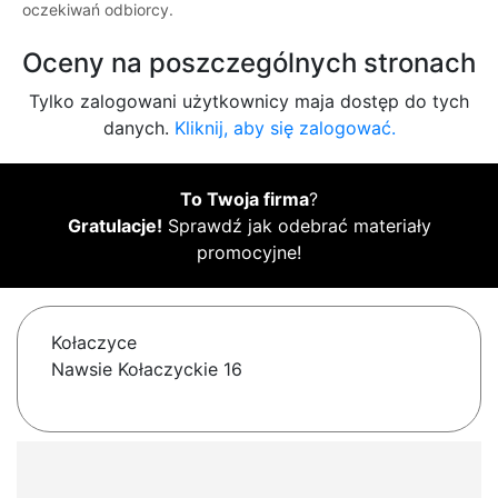
oczekiwań odbiorcy.
Oceny na poszczególnych stronach
Tylko zalogowani użytkownicy maja dostęp do tych
danych.
Kliknij, aby się zalogować.
To Twoja firma
?
Gratulacje!
Sprawdź jak odebrać materiały
promocyjne!
Kołaczyce
Nawsie Kołaczyckie 16