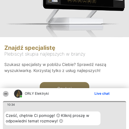
Znajdź specjalistę
Plebiscyt skupia najlepszych w branży
Szukasz specjalisty w pobliżu Ciebie? Sprawdź naszą
wyszukiwarkę. Korzystaj tylko z usług najlepszych!
Szukaj
ORŁY Elektryki
Live chat
10:34
Cześć, chętnie Ci pomogę! 🙂 Kliknij proszę w
odpowiedni temat rozmowy! 🙂