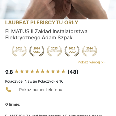
LAUREAT PLEBISCYTU ORŁY
ELMATUS II Zakład Instalatorstwa
Elektrycznego Adam Szpak
Pokaż więcej >>
9.8
(48)
Kołaczyce, Nawsie Kołaczyckie 16
Pokaż numer telefonu
O firmie:
ELMATUS II Zakład Instalatorstwa Elektrycznego Adam