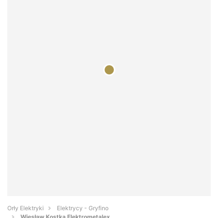
Orły Elektryki
Elektrycy - Gryfino
Wiesław Kostka Elektrometalex