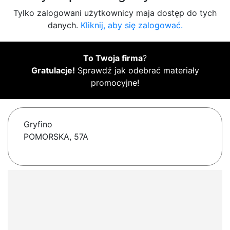
Tylko zalogowani użytkownicy maja dostęp do tych
danych.
Kliknij, aby się zalogować.
To Twoja firma
?
Gratulacje!
Sprawdź jak odebrać materiały
promocyjne!
Gryfino
POMORSKA, 57A