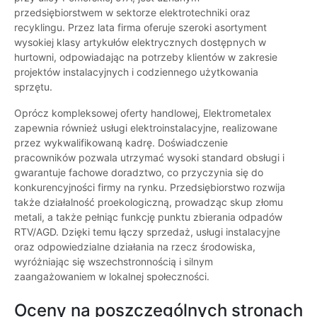
przedsiębiorstwem w sektorze elektrotechniki oraz
recyklingu. Przez lata firma oferuje szeroki asortyment
wysokiej klasy artykułów elektrycznych dostępnych w
hurtowni, odpowiadając na potrzeby klientów w zakresie
projektów instalacyjnych i codziennego użytkowania
sprzętu.
Oprócz kompleksowej oferty handlowej, Elektrometalex
zapewnia również usługi elektroinstalacyjne, realizowane
przez wykwalifikowaną kadrę. Doświadczenie
pracowników pozwala utrzymać wysoki standard obsługi i
gwarantuje fachowe doradztwo, co przyczynia się do
konkurencyjności firmy na rynku. Przedsiębiorstwo rozwija
także działalność proekologiczną, prowadząc skup złomu
metali, a także pełniąc funkcję punktu zbierania odpadów
RTV/AGD. Dzięki temu łączy sprzedaż, usługi instalacyjne
oraz odpowiedzialne działania na rzecz środowiska,
wyróżniając się wszechstronnością i silnym
zaangażowaniem w lokalnej społeczności.
Oceny na poszczególnych stronach