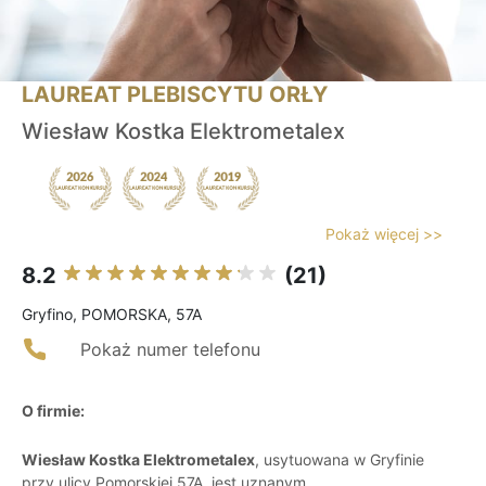
LAUREAT PLEBISCYTU ORŁY
Wiesław Kostka Elektrometalex
Pokaż więcej >>
8.2
(21)
Gryfino, POMORSKA, 57A
Pokaż numer telefonu
O firmie:
Wiesław Kostka Elektrometalex
, usytuowana w Gryfinie
przy ulicy Pomorskiej 57A, jest uznanym