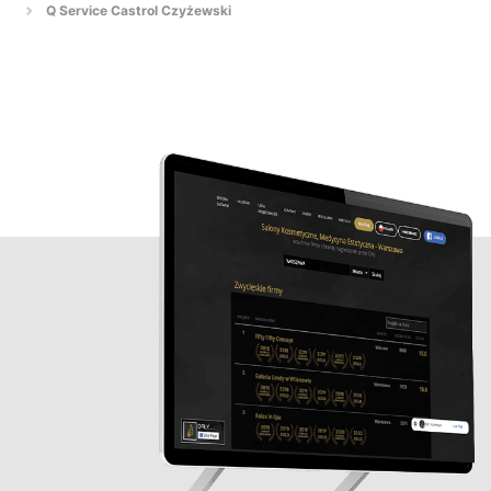
Q Service Castrol Czyżewski