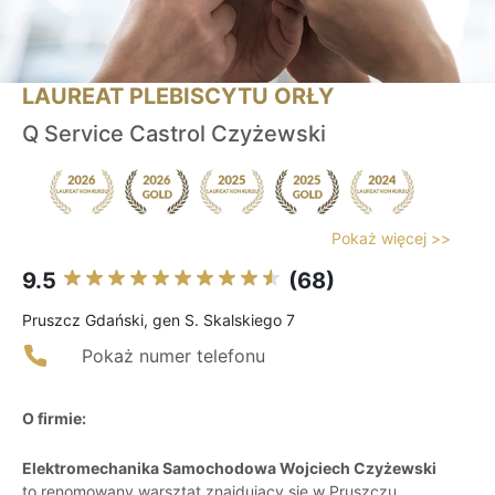
LAUREAT PLEBISCYTU ORŁY
Q Service Castrol Czyżewski
Pokaż więcej >>
9.5
(68)
Pruszcz Gdański, gen S. Skalskiego 7
Pokaż numer telefonu
O firmie:
Elektromechanika Samochodowa Wojciech Czyżewski
to renomowany warsztat znajdujący się w Pruszczu