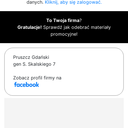
danych.
Kliknij, aby się zalogować.
To Twoja firma
?
Gratulacje!
Sprawdź jak odebrać materiały
promocyjne!
Pruszcz Gdański
gen S. Skalskiego 7
Zobacz profil firmy na