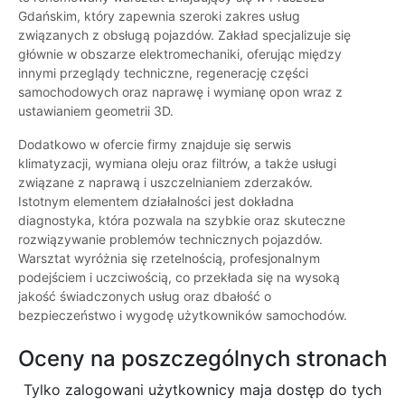
Gdańskim, który zapewnia szeroki zakres usług
związanych z obsługą pojazdów. Zakład specjalizuje się
głównie w obszarze elektromechaniki, oferując między
innymi przeglądy techniczne, regenerację części
samochodowych oraz naprawę i wymianę opon wraz z
ustawianiem geometrii 3D.
Dodatkowo w ofercie firmy znajduje się serwis
klimatyzacji, wymiana oleju oraz filtrów, a także usługi
związane z naprawą i uszczelnianiem zderzaków.
Istotnym elementem działalności jest dokładna
diagnostyka, która pozwala na szybkie oraz skuteczne
rozwiązywanie problemów technicznych pojazdów.
Warsztat wyróżnia się rzetelnością, profesjonalnym
podejściem i uczciwością, co przekłada się na wysoką
jakość świadczonych usług oraz dbałość o
bezpieczeństwo i wygodę użytkowników samochodów.
Oceny na poszczególnych stronach
Tylko zalogowani użytkownicy maja dostęp do tych