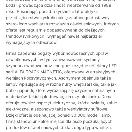
Łodzi, prowadząca działalność nieprzerwanie od 1989
roku. Posiadając ponad trzydzieści lat praktyki,
przedsiębiorstwo zyskało opinię zaufanego dostawcy
szerokiego wachlarza rozwiązań oświetleniowych, których
oferta jest regularnie dopasowywana do bieżących
trendów rynkowych i wymagań nawet najbardziej
wymagających odbiorców.
Firma zapewnia bogaty wybór nowoczesnych opraw
oświetleniowych, w tym zaawansowane systemy
szynoprzewodowe oraz energooszczędne reflektory LED
serii ALFA TRACK MAGNETIC, oferowane w atrakcyjnych
wersjach kolorystycznych. Asortyment obejmuje także
lampy wpisujące się w różne nurty wnętrzarskie, takie jak
boho i japandi, które wyróżniają się użyciem naturalnych
materiałów, takich jak drewno, len czy plecionka. Domal
oferuje również osprzęt elektryczny, źródła światła, kable
elektryczne, a sezonowo także wentylatory sufitowe.
Dzięki ofercie obejmującej ponad 30 000 modeli lamp,
firma stanowi unikalne miejsce dla osób poszukujących
produktów oświetleniowych do każdego typu wnętrza.