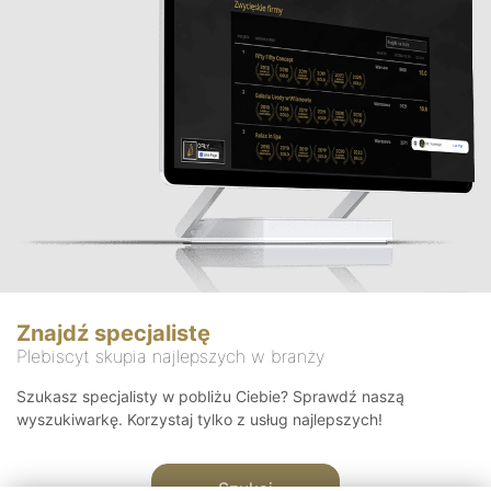
Znajdź specjalistę
Plebiscyt skupia najlepszych w branży
Szukasz specjalisty w pobliżu Ciebie? Sprawdź naszą
wyszukiwarkę. Korzystaj tylko z usług najlepszych!
Szukaj