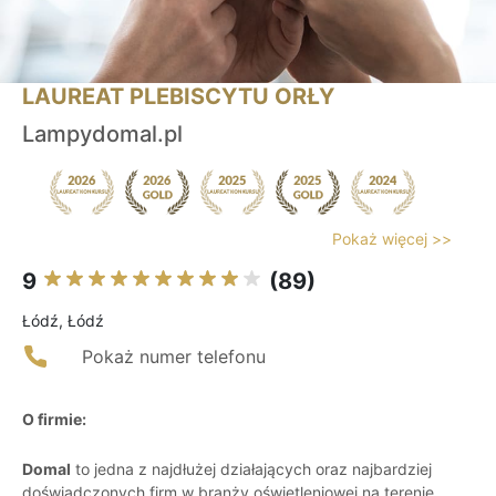
LAUREAT PLEBISCYTU ORŁY
Lampydomal.pl
Pokaż więcej >>
9
(89)
Łódź, Łódź
Pokaż numer telefonu
O firmie:
Domal
to jedna z najdłużej działających oraz najbardziej
doświadczonych firm w branży oświetleniowej na terenie