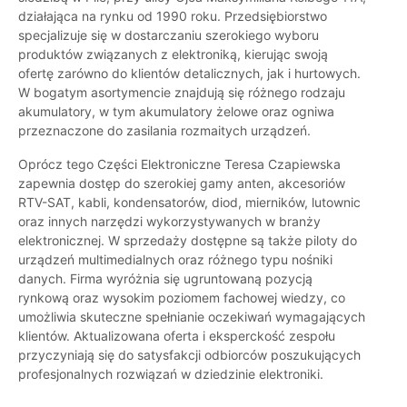
działająca na rynku od 1990 roku. Przedsiębiorstwo
specjalizuje się w dostarczaniu szerokiego wyboru
produktów związanych z elektroniką, kierując swoją
ofertę zarówno do klientów detalicznych, jak i hurtowych.
W bogatym asortymencie znajdują się różnego rodzaju
akumulatory, w tym akumulatory żelowe oraz ogniwa
przeznaczone do zasilania rozmaitych urządzeń.
Oprócz tego Części Elektroniczne Teresa Czapiewska
zapewnia dostęp do szerokiej gamy anten, akcesoriów
RTV-SAT, kabli, kondensatorów, diod, mierników, lutownic
oraz innych narzędzi wykorzystywanych w branży
elektronicznej. W sprzedaży dostępne są także piloty do
urządzeń multimedialnych oraz różnego typu nośniki
danych. Firma wyróżnia się ugruntowaną pozycją
rynkową oraz wysokim poziomem fachowej wiedzy, co
umożliwia skuteczne spełnianie oczekiwań wymagających
klientów. Aktualizowana oferta i eksperckość zespołu
przyczyniają się do satysfakcji odbiorców poszukujących
profesjonalnych rozwiązań w dziedzinie elektroniki.