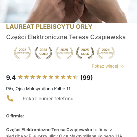
LAUREAT PLEBISCYTU ORŁY
Części Elektroniczne Teresa Czapiewska
Pokaż więcej >>
9.4
(99)
Piła, Ojca Maksymiliana Kolbe 11
Pokaż numer telefonu
O firmie:
Części Elektroniczne Teresa Czapiewska
to firma z
siedzibą w Pile, przy ulicy Ojca Maksymiliana Kolbego 11A,