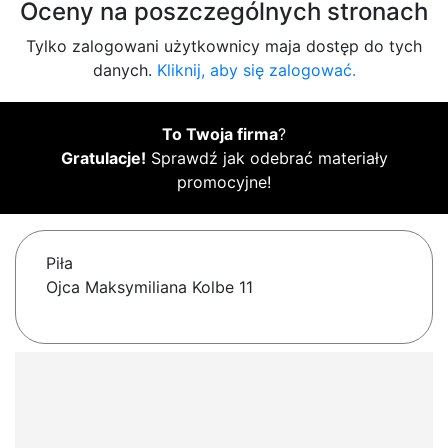
Oceny na poszczególnych stronach
Tylko zalogowani użytkownicy maja dostęp do tych
danych.
Kliknij, aby się zalogować.
To Twoja firma
?
Gratulacje!
Sprawdź jak odebrać materiały
promocyjne!
Piła
Ojca Maksymiliana Kolbe 11