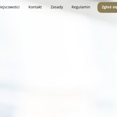
iejscowości
Kontakt
Zasady
Regulamin
Zgłoś si