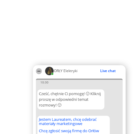
ORŁY Elektryki
Live chat
10:30
Cześć, chętnie Ci pomogę! 🙂 Kliknij
proszę w odpowiedni temat
rozmowy! 🙂
Jestem Laureatem, chcę odebrać
materiały marketingowe
Chcę zgłosić swoją firmę do Orłów