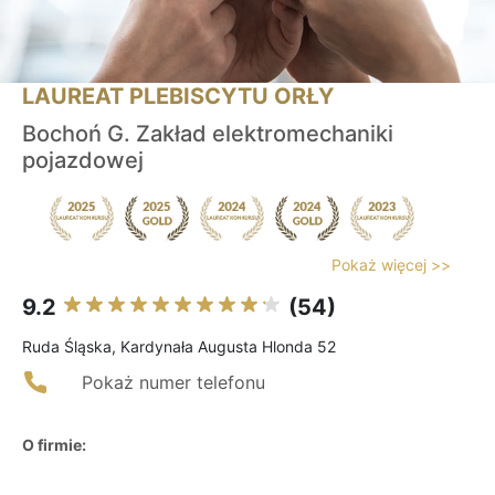
LAUREAT PLEBISCYTU ORŁY
Bochoń G. Zakład elektromechaniki
pojazdowej
Pokaż więcej >>
9.2
(54)
Ruda Śląska, Kardynała Augusta Hlonda 52
Pokaż numer telefonu
O firmie: