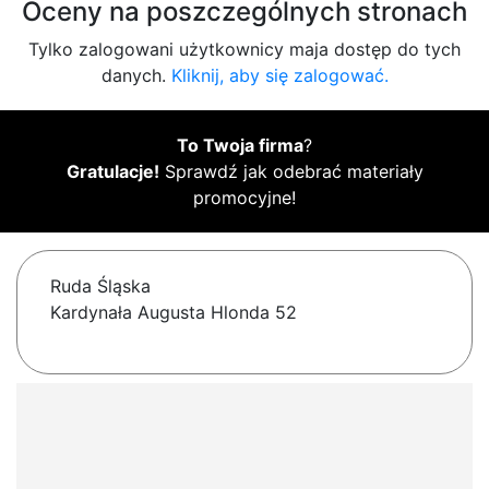
Oceny na poszczególnych stronach
Tylko zalogowani użytkownicy maja dostęp do tych
danych.
Kliknij, aby się zalogować.
To Twoja firma
?
Gratulacje!
Sprawdź jak odebrać materiały
promocyjne!
Ruda Śląska
Kardynała Augusta Hlonda 52