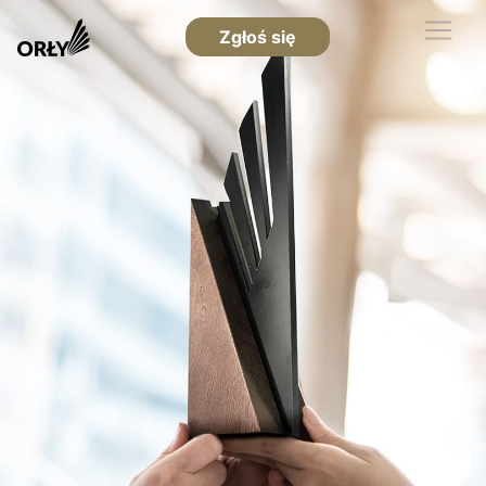
Zgłoś się