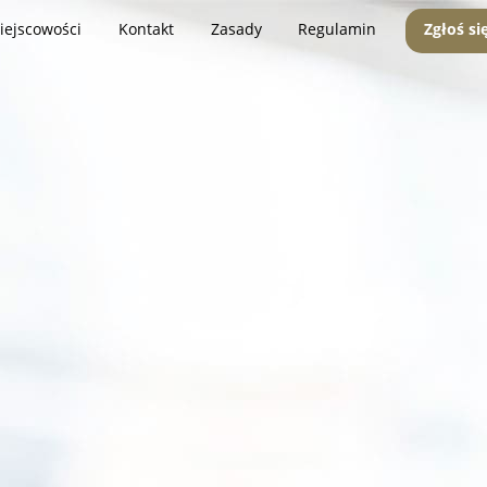
iejscowości
Kontakt
Zasady
Regulamin
Zgłoś si