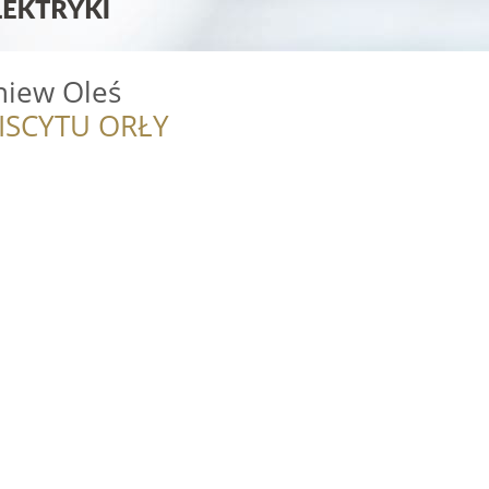
niew Oleś
ISCYTU ORŁY