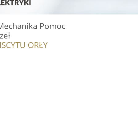
 Mechanika Pomoc
zeł
ISCYTU ORŁY