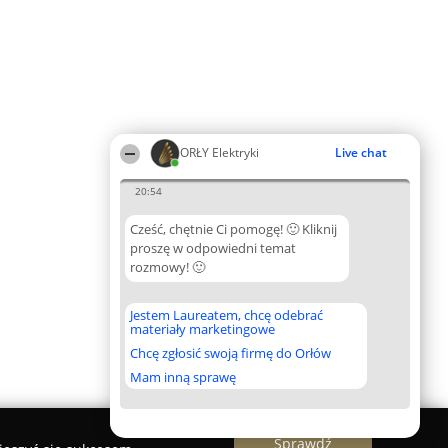
ORŁY Elektryki
Live chat
20:54
Cześć, chętnie Ci pomogę! 🙂 Kliknij
proszę w odpowiedni temat
rozmowy! 🙂
Jestem Laureatem, chcę odebrać
materiały marketingowe
Chcę zgłosić swoją firmę do Orłów
Mam inną sprawę
Sprawdź