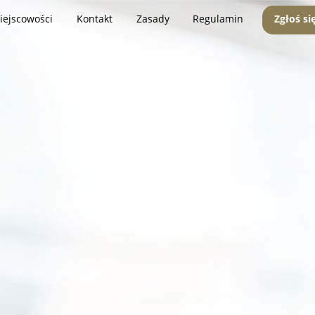
iejscowości
Kontakt
Zasady
Regulamin
Zgłoś si