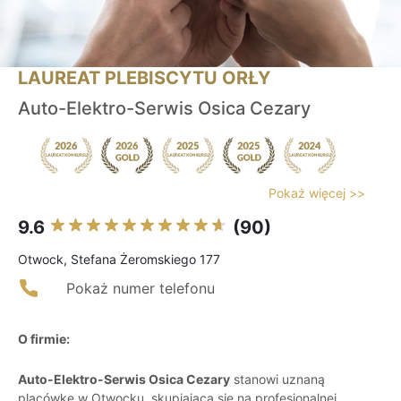
LAUREAT PLEBISCYTU ORŁY
Auto-Elektro-Serwis Osica Cezary
Pokaż więcej >>
9.6
(90)
Otwock, Stefana Żeromskiego 177
Pokaż numer telefonu
O firmie:
Auto-Elektro-Serwis Osica Cezary
stanowi uznaną
placówkę w Otwocku, skupiającą się na profesjonalnej