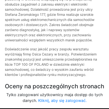
obsłudze zagadnień z zakresu elektryki i elektroniki
samochodowej. Działalność prowadzona jest przy ulicy
Stefana Żeromskiego 177, gdzie firma realizuje szerokie
spektrum usług elektromechanicznych dla samochodów
osobowych i dostawczych. Zakres świadczeń obejmuje
zarówno diagnostykę, jak i naprawy systemów
elektrycznych oraz elektronicznych, przy zachowaniu
uniwersalności względem wszystkich marek pojazdów.
Doświadczenie oraz jakość pracy zespołu warsztatu
wyróżniają firmę Osica Cezary w branży. Potwierdzeniem
znakomitej pozycji jest umieszczenie przedsiębiorstwa na
liście TOP 100 OF POLAND w dziedzinie elektryki
samochodowej, co świadczy o wysokim zaufaniu wśród
klientów i profesjonalistów rynku motoryzacyjnego.
Oceny na poszczególnych stronach
Tylko zalogowani użytkownicy maja dostęp do tych
danych.
Kliknij, aby się zalogować.