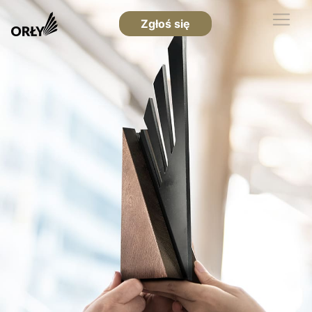
Zgłoś się