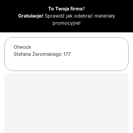
To Twoja firma
?
Gratulacje!
Sprawdź jak odebrać materiały
promocyjne!
Otwock
Stefana Żeromskiego 177