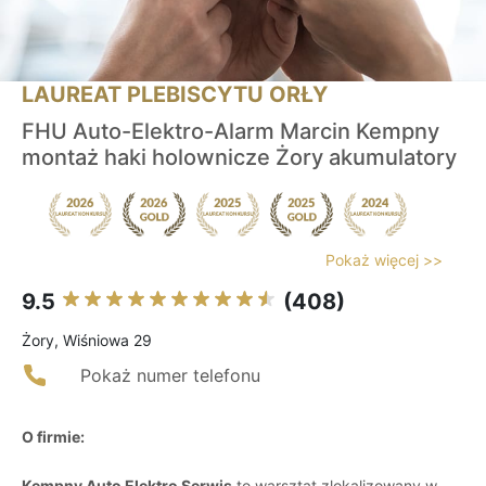
LAUREAT PLEBISCYTU ORŁY
FHU Auto-Elektro-Alarm Marcin Kempny
montaż haki holownicze Żory akumulatory
Pokaż więcej >>
9.5
(408)
Żory, Wiśniowa 29
Pokaż numer telefonu
O firmie:
Kempny Auto Elektro Serwis
to warsztat zlokalizowany w