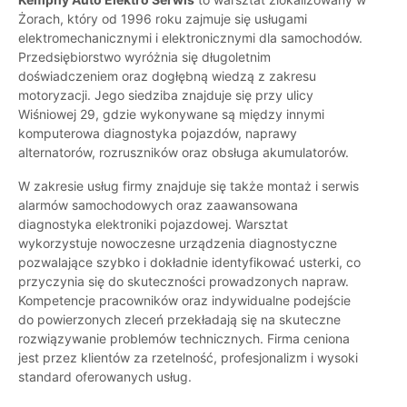
Żorach, który od 1996 roku zajmuje się usługami
elektromechanicznymi i elektronicznymi dla samochodów.
Przedsiębiorstwo wyróżnia się długoletnim
doświadczeniem oraz dogłębną wiedzą z zakresu
motoryzacji. Jego siedziba znajduje się przy ulicy
Wiśniowej 29, gdzie wykonywane są między innymi
komputerowa diagnostyka pojazdów, naprawy
alternatorów, rozruszników oraz obsługa akumulatorów.
W zakresie usług firmy znajduje się także montaż i serwis
alarmów samochodowych oraz zaawansowana
diagnostyka elektroniki pojazdowej. Warsztat
wykorzystuje nowoczesne urządzenia diagnostyczne
pozwalające szybko i dokładnie identyfikować usterki, co
przyczynia się do skuteczności prowadzonych napraw.
Kompetencje pracowników oraz indywidualne podejście
do powierzonych zleceń przekładają się na skuteczne
rozwiązywanie problemów technicznych. Firma ceniona
jest przez klientów za rzetelność, profesjonalizm i wysoki
standard oferowanych usług.