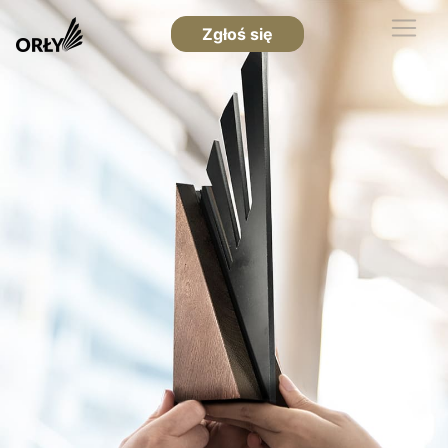
Zgłoś się