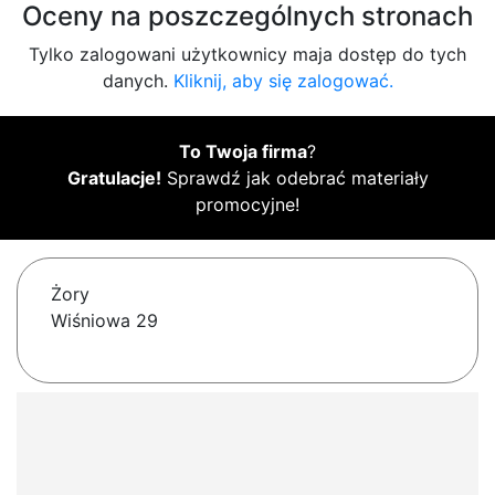
Oceny na poszczególnych stronach
Tylko zalogowani użytkownicy maja dostęp do tych
danych.
Kliknij, aby się zalogować.
To Twoja firma
?
Gratulacje!
Sprawdź jak odebrać materiały
promocyjne!
Żory
Wiśniowa 29