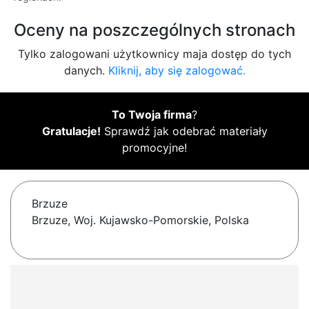
Oceny na poszczególnych stronach
Tylko zalogowani użytkownicy maja dostęp do tych
danych.
Kliknij, aby się zalogować.
To Twoja firma
?
Gratulacje!
Sprawdź jak odebrać materiały
promocyjne!
Brzuze
Brzuze, Woj. Kujawsko-Pomorskie, Polska