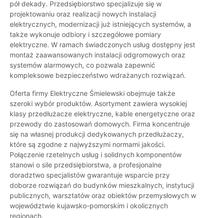
pół dekady. Przedsiębiorstwo specjalizuje się w
projektowaniu oraz realizacji nowych instalacji
elektrycznych, modernizacji już istniejących systemów, a
także wykonuje odbiory i szczegółowe pomiary
elektryczne. W ramach świadczonych usług dostępny jest
montaż zaawansowanych instalacji odgromowych oraz
systemów alarmowych, co pozwala zapewnić
kompleksowe bezpieczeństwo wdrażanych rozwiązań.
Oferta firmy Elektryczne Śmielewski obejmuje także
szeroki wybór produktów. Asortyment zawiera wysokiej
klasy przedłużacze elektryczne, kable energetyczne oraz
przewody do zastosowań domowych. Firma koncentruje
się na własnej produkcji dedykowanych przedłużaczy,
które są zgodne z najwyższymi normami jakości.
Połączenie rzetelnych usług i solidnych komponentów
stanowi o sile przedsiębiorstwa, a profesjonalne
doradztwo specjalistów gwarantuje wsparcie przy
doborze rozwiązań do budynków mieszkalnych, instytucji
publicznych, warsztatów oraz obiektów przemysłowych w
województwie kujawsko-pomorskim i okolicznych
regionach.