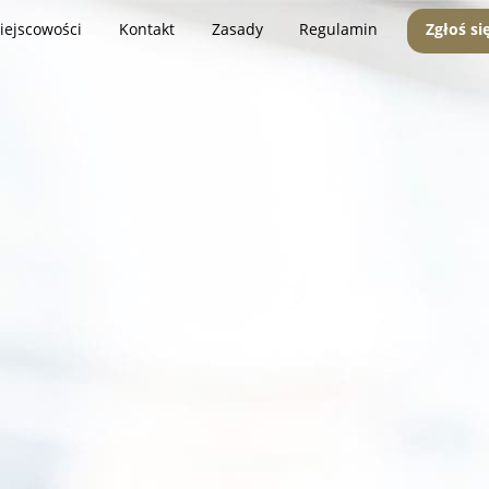
iejscowości
Kontakt
Zasady
Regulamin
Zgłoś si