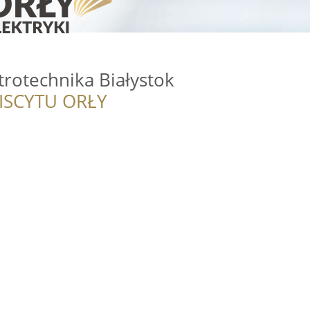
ktrotechnika Białystok
ISCYTU ORŁY