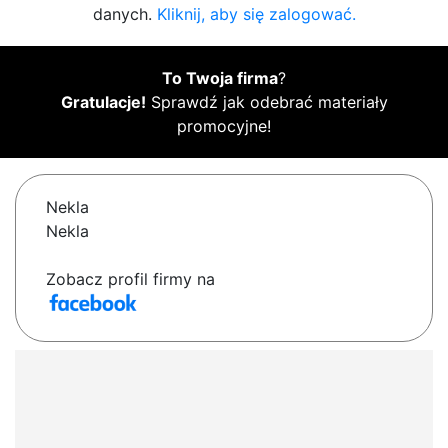
danych.
Kliknij, aby się zalogować.
To Twoja firma
?
Gratulacje!
Sprawdź jak odebrać materiały
promocyjne!
Nekla
Nekla
Zobacz profil firmy na