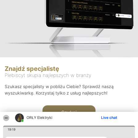
Znajdź specjalistę
Plebiscyt skupia najlepszych w branży
Szukasz specjalisty w pobliżu Ciebie? Sprawdź naszą
wyszukiwarkę. Korzystaj tylko z usług najlepszych!
Szukaj
ORŁY Elektryki
Live chat
19:19