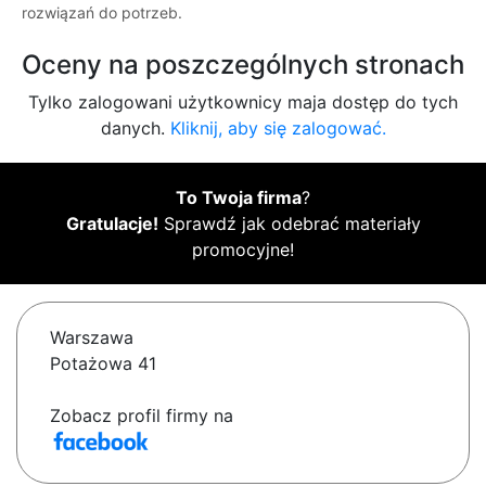
rozwiązań do potrzeb.
Oceny na poszczególnych stronach
Tylko zalogowani użytkownicy maja dostęp do tych
danych.
Kliknij, aby się zalogować.
To Twoja firma
?
Gratulacje!
Sprawdź jak odebrać materiały
promocyjne!
Warszawa
Potażowa 41
Zobacz profil firmy na