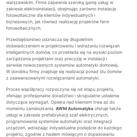
warszawskim. Firma zapewnia szeroką gamę usług w
zakresie elektroinstalacji, obejmując zarówno instalacje
fotowoltaiczne dla klientów indywidualnych i
biznesowych, jak również realizację projektów farm
fotowoltaicznych.
Przedsiębiorstwo odznacza się długoletnim
doświadczeniem w projektowaniu i wdrażaniu rozwiązań
inteligentnych domów, co przekłada się na wysoki poziom
zarządzania projektami oraz precyzję w instalacji i
serwisie nowoczesnych systemów automatyki domowej.
W dorobku firmy znajduje się realizacja ponad stu domów
z zaawansowanymi rozwiązaniami automatyki.
Proces współpracy rozpoczyna się od etapu projektu,
oferując profesjonalne doradztwo i skrupulatne ustalenia
dotyczące wymagań. Opieka nad klientem trwa aż do
momentu zamieszkania.
AWM Automatyka
oferuje także
usługi w zakresie prefabrykacji szaf elektrycznych,
programowania systemów automatyki oraz integracji
urządzeń, wdrażając indywidualne podejście do każdego
projektu, zgodnie z hasłem mówiącym o dopasowaniu