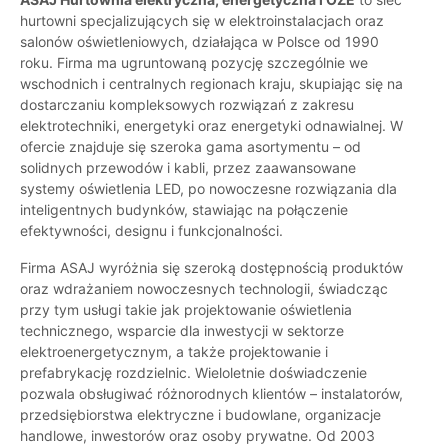
hurtowni specjalizujących się w elektroinstalacjach oraz
salonów oświetleniowych, działająca w Polsce od 1990
roku. Firma ma ugruntowaną pozycję szczególnie we
wschodnich i centralnych regionach kraju, skupiając się na
dostarczaniu kompleksowych rozwiązań z zakresu
elektrotechniki, energetyki oraz energetyki odnawialnej. W
ofercie znajduje się szeroka gama asortymentu – od
solidnych przewodów i kabli, przez zaawansowane
systemy oświetlenia LED, po nowoczesne rozwiązania dla
inteligentnych budynków, stawiając na połączenie
efektywności, designu i funkcjonalności.
Firma ASAJ wyróżnia się szeroką dostępnością produktów
oraz wdrażaniem nowoczesnych technologii, świadcząc
przy tym usługi takie jak projektowanie oświetlenia
technicznego, wsparcie dla inwestycji w sektorze
elektroenergetycznym, a także projektowanie i
prefabrykację rozdzielnic. Wieloletnie doświadczenie
pozwala obsługiwać różnorodnych klientów – instalatorów,
przedsiębiorstwa elektryczne i budowlane, organizacje
handlowe, inwestorów oraz osoby prywatne. Od 2003