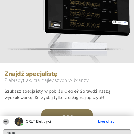
Znajdź specjalistę
Plebiscyt skupia najlepszych w branży
Szukasz specjalisty w pobliżu Ciebie? Sprawdź naszą
wyszukiwarkę. Korzystaj tylko z usług najlepszych!
Szukaj
ORŁY Elektryki
Live chat
16:10