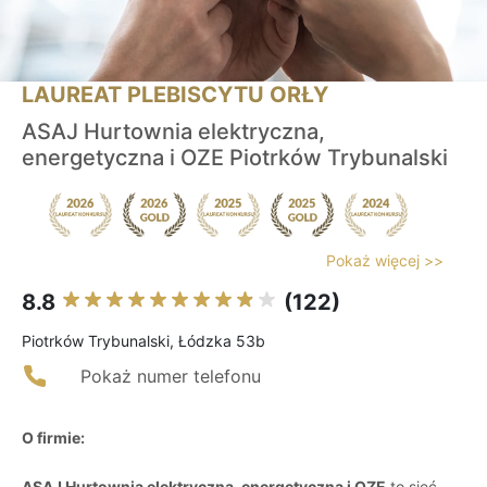
LAUREAT PLEBISCYTU ORŁY
ASAJ Hurtownia elektryczna,
energetyczna i OZE Piotrków Trybunalski
Pokaż więcej >>
8.8
(122)
Piotrków Trybunalski, Łódzka 53b
Pokaż numer telefonu
O firmie:
ASAJ Hurtownia elektryczna, energetyczna i OZE
to sieć