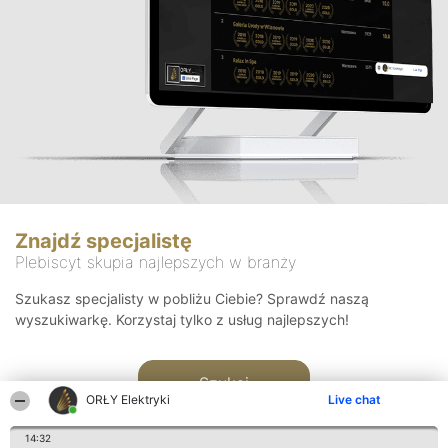
Znajdź specjalistę
Plebiscyt skupia najlepszych w branży
Szukasz specjalisty w pobliżu Ciebie? Sprawdź naszą
wyszukiwarkę. Korzystaj tylko z usług najlepszych!
Szukaj
ORŁY Elektryki
Live chat
14:32