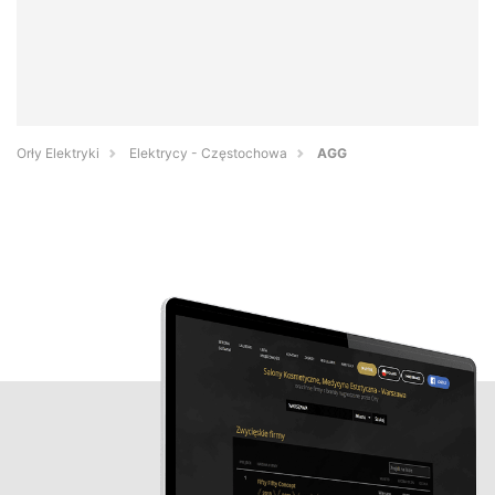
Orły Elektryki
Elektrycy - Częstochowa
AGG