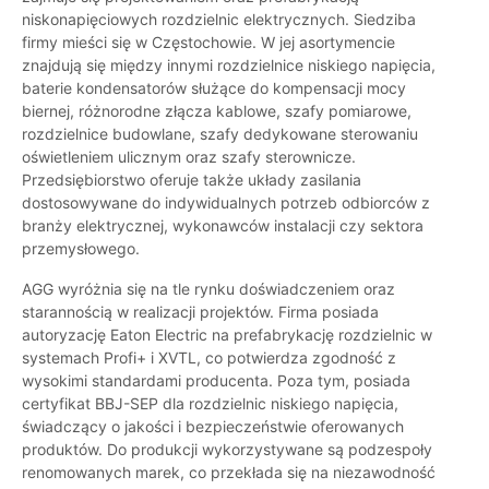
niskonapięciowych rozdzielnic elektrycznych. Siedziba
firmy mieści się w Częstochowie. W jej asortymencie
znajdują się między innymi rozdzielnice niskiego napięcia,
baterie kondensatorów służące do kompensacji mocy
biernej, różnorodne złącza kablowe, szafy pomiarowe,
rozdzielnice budowlane, szafy dedykowane sterowaniu
oświetleniem ulicznym oraz szafy sterownicze.
Przedsiębiorstwo oferuje także układy zasilania
dostosowywane do indywidualnych potrzeb odbiorców z
branży elektrycznej, wykonawców instalacji czy sektora
przemysłowego.
AGG wyróżnia się na tle rynku doświadczeniem oraz
starannością w realizacji projektów. Firma posiada
autoryzację Eaton Electric na prefabrykację rozdzielnic w
systemach Profi+ i XVTL, co potwierdza zgodność z
wysokimi standardami producenta. Poza tym, posiada
certyfikat BBJ-SEP dla rozdzielnic niskiego napięcia,
świadczący o jakości i bezpieczeństwie oferowanych
produktów. Do produkcji wykorzystywane są podzespoły
renomowanych marek, co przekłada się na niezawodność