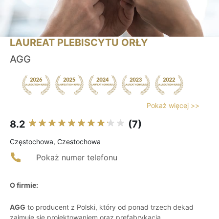
LAUREAT PLEBISCYTU ORŁY
AGG
Pokaż więcej >>
8.2
(7)
Częstochowa, Czestochowa
Pokaż numer telefonu
O firmie:
AGG
to producent z Polski, który od ponad trzech dekad
zajmuje się projektowaniem oraz prefabrykacją