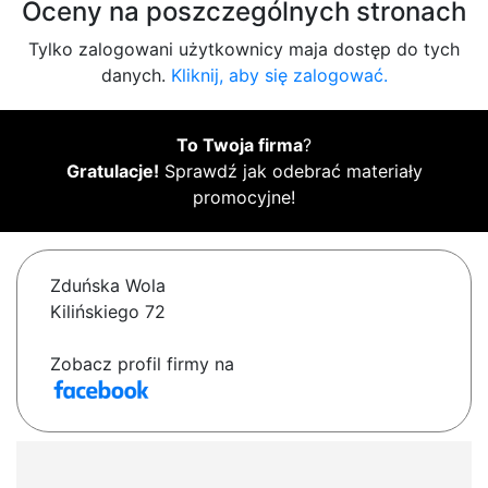
Oceny na poszczególnych stronach
Tylko zalogowani użytkownicy maja dostęp do tych
danych.
Kliknij, aby się zalogować.
To Twoja firma
?
Gratulacje!
Sprawdź jak odebrać materiały
promocyjne!
Zduńska Wola
Kilińskiego 72
Zobacz profil firmy na