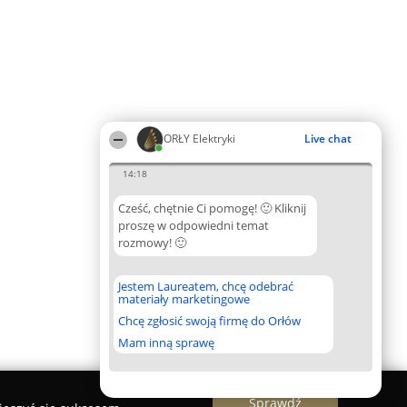
ORŁY Elektryki
Live chat
14:18
Cześć, chętnie Ci pomogę! 🙂 Kliknij
proszę w odpowiedni temat
rozmowy! 🙂
Jestem Laureatem, chcę odebrać
materiały marketingowe
Chcę zgłosić swoją firmę do Orłów
Mam inną sprawę
Sprawdź