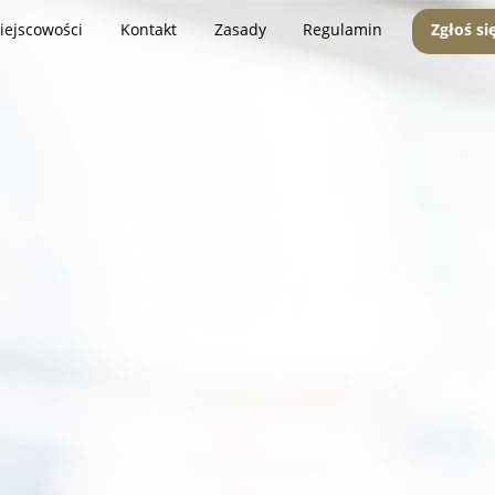
iejscowości
Kontakt
Zasady
Regulamin
Zgłoś si