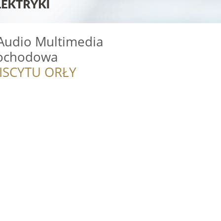
Audio Multimedia
mochodowa
ISCYTU ORŁY