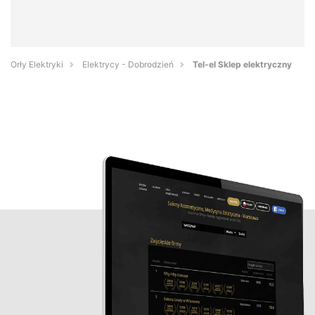
Orły Elektryki
Elektrycy - Dobrodzień
Tel-el Sklep elektryczny