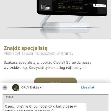
Znajdź specjalistę
Plebiscyt skupia najlepszych w branży
Szukasz specjalisty w pobliżu Ciebie? Sprawdź naszą
wyszukiwarkę. Korzystaj tylko z usług najlepszych!
Szukaj
ORŁY Elektryki
Live chat
23:33
Cześć, chętnie Ci pomogę! 🙂 Kliknij proszę w