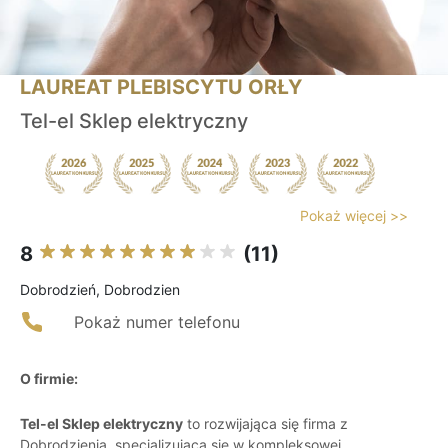
LAUREAT PLEBISCYTU ORŁY
Tel-el Sklep elektryczny
Pokaż więcej >>
8
(11)
Dobrodzień, Dobrodzien
Pokaż numer telefonu
O firmie:
Tel-el Sklep elektryczny
to rozwijająca się firma z
Dobrodzienia, specjalizująca się w kompleksowej