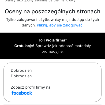
branży jako godny zaufania partner handlowy.
Oceny na poszczególnych stronach
Tylko zalogowani użytkownicy maja dostęp do tych
danych.
Kliknij, aby się zalogować.
To Twoja firma
?
Gratulacje!
Sprawdź jak odebrać materiały
promocyjne!
Dobrodzień
Dobrodzien
Zobacz profil firmy na