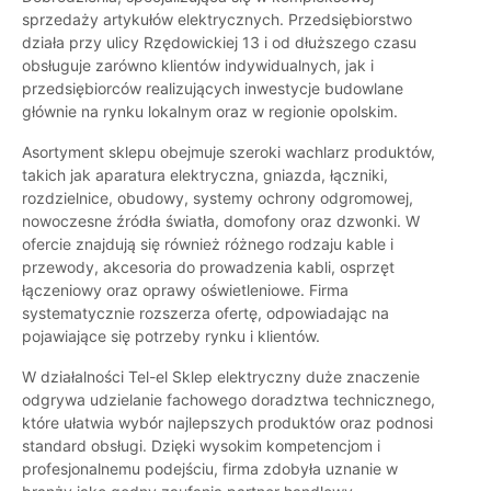
sprzedaży artykułów elektrycznych. Przedsiębiorstwo
działa przy ulicy Rzędowickiej 13 i od dłuższego czasu
obsługuje zarówno klientów indywidualnych, jak i
przedsiębiorców realizujących inwestycje budowlane
głównie na rynku lokalnym oraz w regionie opolskim.
Asortyment sklepu obejmuje szeroki wachlarz produktów,
takich jak aparatura elektryczna, gniazda, łączniki,
rozdzielnice, obudowy, systemy ochrony odgromowej,
nowoczesne źródła światła, domofony oraz dzwonki. W
ofercie znajdują się również różnego rodzaju kable i
przewody, akcesoria do prowadzenia kabli, osprzęt
łączeniowy oraz oprawy oświetleniowe. Firma
systematycznie rozszerza ofertę, odpowiadając na
pojawiające się potrzeby rynku i klientów.
W działalności Tel-el Sklep elektryczny duże znaczenie
odgrywa udzielanie fachowego doradztwa technicznego,
które ułatwia wybór najlepszych produktów oraz podnosi
standard obsługi. Dzięki wysokim kompetencjom i
profesjonalnemu podejściu, firma zdobyła uznanie w