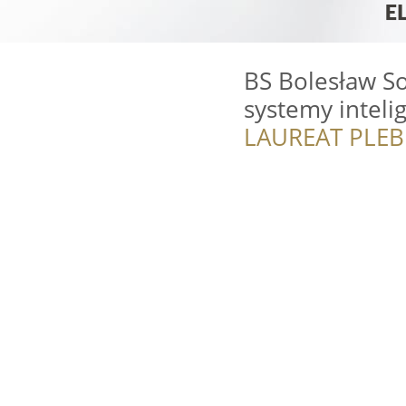
BS Bolesław So
systemy inteli
LAUREAT PLEB