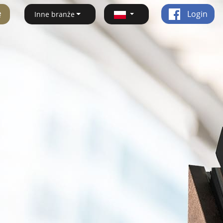
ę
Login
Inne branże