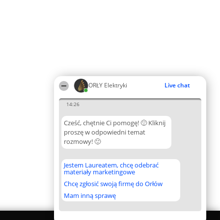
ORŁY Elektryki
Live chat
14:26
Cześć, chętnie Ci pomogę! 🙂 Kliknij
proszę w odpowiedni temat
rozmowy! 🙂
Jestem Laureatem, chcę odebrać
materiały marketingowe
Chcę zgłosić swoją firmę do Orłów
Mam inną sprawę