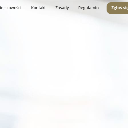
iejscowości
Kontakt
Zasady
Regulamin
Zgłoś si