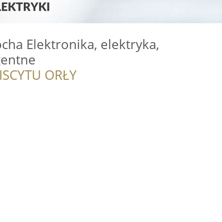
cha Elektronika, elektryka,
gentne
ISCYTU ORŁY