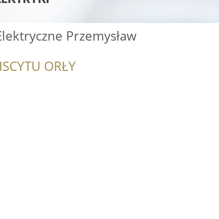
 Elektryczne Przemysław
ISCYTU ORŁY