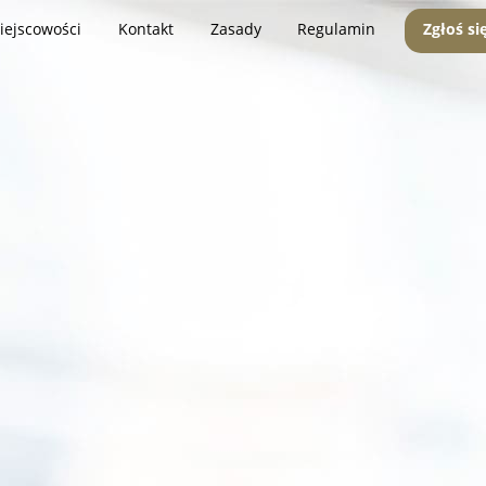
iejscowości
Kontakt
Zasady
Regulamin
Zgłoś si