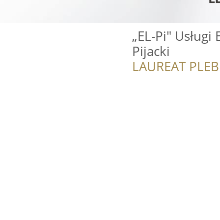
„EL-Pi" Usługi
Pijacki
LAUREAT PLEB