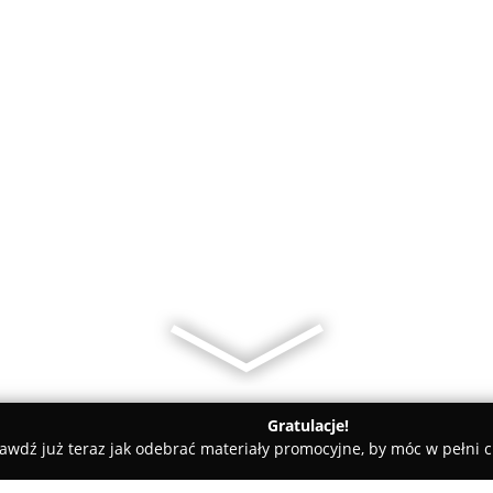
Gratulacje!
awdź już teraz jak odebrać materiały promocyjne, by móc w pełni c