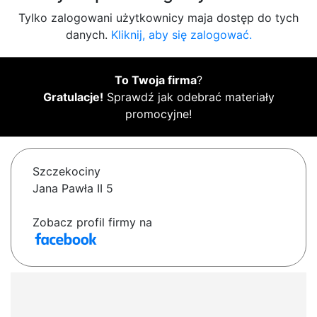
Tylko zalogowani użytkownicy maja dostęp do tych
danych.
Kliknij, aby się zalogować.
To Twoja firma
?
Gratulacje!
Sprawdź jak odebrać materiały
promocyjne!
Szczekociny
Jana Pawła II 5
Zobacz profil firmy na