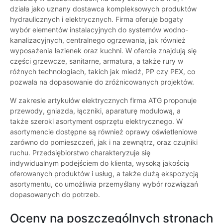
działa jako uznany dostawca kompleksowych produktów
hydraulicznych i elektrycznych. Firma oferuje bogaty
wybór elementów instalacyjnych do systemów wodno-
kanalizacyjnych, centralnego ogrzewania, jak również
wyposażenia łazienek oraz kuchni. W ofercie znajdują się
części grzewcze, sanitarne, armatura, a także rury w
różnych technologiach, takich jak miedź, PP czy PEX, co
pozwala na dopasowanie do zróżnicowanych projektów.
W zakresie artykułów elektrycznych firma ATG proponuje
przewody, gniazda, łączniki, aparaturę modułową, a
także szeroki asortyment osprzętu elektrycznego. W
asortymencie dostępne są również oprawy oświetleniowe
zarówno do pomieszczeń, jak i na zewnątrz, oraz czujniki
ruchu. Przedsiębiorstwo charakteryzuje się
indywidualnym podejściem do klienta, wysoką jakością
oferowanych produktów i usług, a także dużą ekspozycją
asortymentu, co umożliwia przemyślany wybór rozwiązań
dopasowanych do potrzeb.
Oceny na poszczególnych stronach