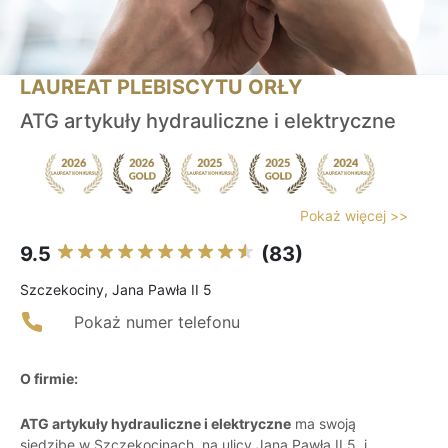
LAUREAT PLEBISCYTU ORŁY
ATG artykuły hydrauliczne i elektryczne
Pokaż więcej >>
9.5
(83)
Szczekociny, Jana Pawła II 5
Pokaż numer telefonu
O firmie:
ATG artykuły hydrauliczne i elektryczne
ma swoją
siedzibę w Szczekocinach, na ulicy Jana Pawła II 5, i