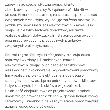
zapewniając specjalistyczną pomoc klientom
zlokalizowanym przy ulicy Wziąchowo Wielkie 49 w
Miliczu. Firma koncentruje się na szerokim spektrum prac
związanych z elektryką, wykonując zarówno montaż, jak i
późniejszy serwis instalacji elektrycznych. Zakres usług
obejmuje nie tylko fachowe doradztwo, ale także
realizację zleceń dotyczących instalacji odgromowych
oraz przeprowadzanie precyzyjnych pomiarów
związanych z elektrycznością.
ElektroProgres-Elektryk Profesjonalny realizuje także
naprawy i wymiany już istniejących instalacji
elektrycznych, dbając o ich bezpieczeństwo oraz
niezawodne funkcjonowanie. Wykwalifikowani pracownicy
firmy realizują projekty elektryczne z dbałością o
szczegóły, odpowiadając na potrzeby zarówno klientów
indywidualnych, jak i obiektów o większej skali.
Działalność obejmuje również projektowanie instalacji,
umożliwiając prowadzenie zleceń w sposób kompleksowy
i efektywny. Staranność na każdym etapie pracy znajduje
uznanie wśród odbiorców usług.