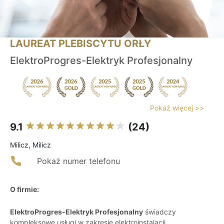
LAUREAT PLEBISCYTU ORŁY
ElektroProgres-Elektryk Profesjonalny
Pokaż więcej >>
9.1
(24)
Milicz, Milicz
Pokaż numer telefonu
O firmie:
ElektroProgres-Elektryk Profesjonalny
świadczy
kompleksowe usługi w zakresie elektroinstalacji,