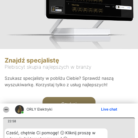
Znajdź specjalistę
Plebiscyt skupia najlepszych w branży
Szukasz specjalisty w pobliżu Ciebie? Sprawdź naszą
wyszukiwarkę. Korzystaj tylko z usług najlepszych!
Szukaj
ORŁY Elektryki
Live chat
22:58
Cześć, chętnie Ci pomogę! 🙂 Kliknij proszę w