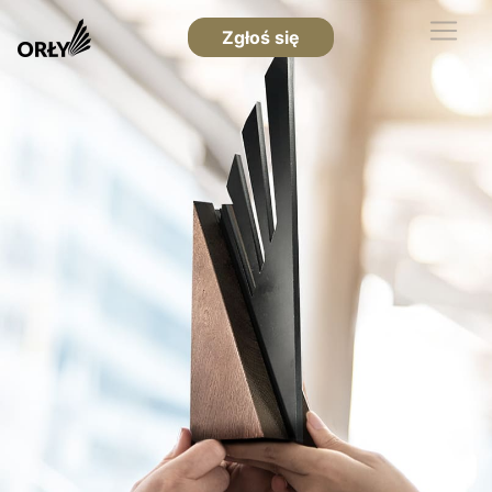
Zgłoś się