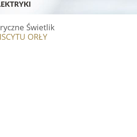
tryczne Świetlik
ISCYTU ORŁY