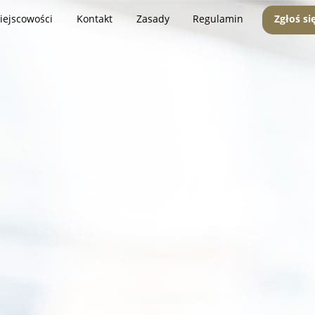
iejscowości
Kontakt
Zasady
Regulamin
Zgłoś si