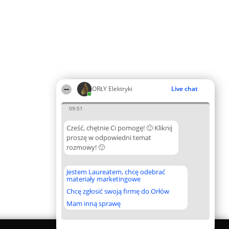
ORŁY Elektryki
Live chat
09:51
Cześć, chętnie Ci pomogę! 🙂 Kliknij
proszę w odpowiedni temat
rozmowy! 🙂
Jestem Laureatem, chcę odebrać
materiały marketingowe
Chcę zgłosić swoją firmę do Orłów
Mam inną sprawę