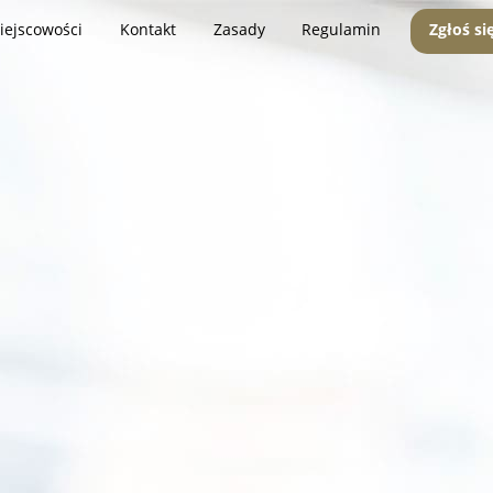
iejscowości
Kontakt
Zasady
Regulamin
Zgłoś si