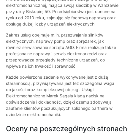
elektromechanicznej, mająca swoją siedzibę w Warszawie
przy ulicy Biskupiej 50. Przedsiębiorstwo jest obecne na
rynku od 2010 roku, zajmując się fachową naprawą oraz
obsługą dużej liczby urządzeń elektrycznych.
Zakres usług obejmuje m.in. przezwajanie silników
elektrycznych, naprawy pomp oraz sprężarek, jak
również serwisowanie sprzętu AGD. Firma realizuje także
profesjonalne naprawy i serwis elektronarzędzi oraz
przeprowadza przeglądy techniczne urządzeń, co
wpływa na ich trwałość i sprawność.
Każde powierzone zadanie wykonywane jest z dużą
starannością, przywiązywana jest też szczególna waga
do jakości oraz kompleksowej obsługi. Usługi
Elektromechaniczne Marek Sągała kładą nacisk na
doświadczenie i dokładność, dzięki czemu zdobywają
zaufanie klientów poszukujących solidnego partnera w
dziedzinie elektromechaniki.
Oceny na poszczególnych stronach