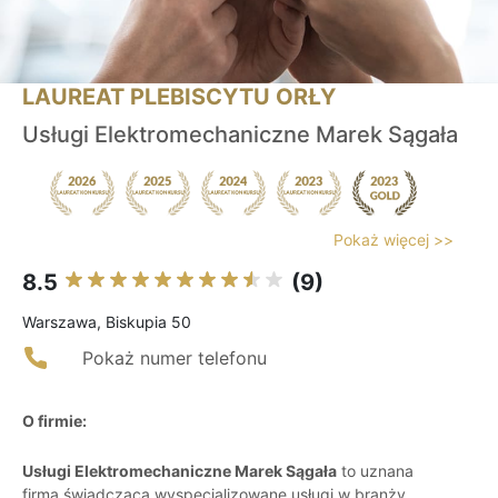
LAUREAT PLEBISCYTU ORŁY
Usługi Elektromechaniczne Marek Sągała
Pokaż więcej >>
8.5
(9)
Warszawa, Biskupia 50
Pokaż numer telefonu
O firmie:
Usługi Elektromechaniczne Marek Sągała
to uznana
firma świadcząca wyspecjalizowane usługi w branży