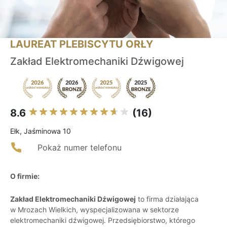
LAUREAT PLEBISCYTU ORŁY
Zakład Elektromechaniki Dźwigowej
8.6
(16)
Ełk, Jaśminowa 10
Pokaż numer telefonu
O firmie:
Zakład Elektromechaniki Dźwigowej
to firma działająca
w Mrozach Wielkich, wyspecjalizowana w sektorze
elektromechaniki dźwigowej. Przedsiębiorstwo, którego