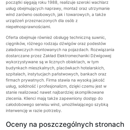
początki sięgają roku 1988, realizuje szeroki wachlarz
usług obejmujących naprawy, montaż oraz utrzymanie
wind zarówno osobowych, jak i towarowych, a także
urządzeń przeznaczonych dla osób z
niepełnosprawnościami.
Oferta obejmuje również obsługę techniczną suwnic,
cięgników, różnego rodzaju dźwigów oraz podestów
załadowczych montowanych na pojazdach. Rozwiązania
dostarczane przez Zakład Elektromechaniki Dźwigowej
wykorzystywane są w licznych obiektach, w tym
budynkach mieszkalnych, placówkach hotelarskich,
szpitalach, instytucjach państwowych, bankach oraz
firmach prywatnych. Firma stawia na wysoką jakość
usług, solidność i profesjonalizm, dzięki czemu jest w
stanie realizować nawet najbardziej skomplikowane
zlecenia. Klienci mają także zapewniony dostęp do
całodobowego serwisu wind, umożliwiającego szybką
interwencję w razie potrzeby.
Oceny na poszczególnych stronach