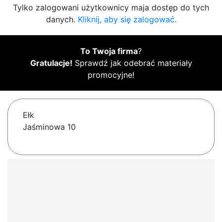
Tylko zalogowani użytkownicy maja dostęp do tych
danych.
Kliknij, aby się zalogować.
To Twoja firma
?
Gratulacje!
Sprawdź jak odebrać materiały
promocyjne!
Ełk
Jaśminowa 10