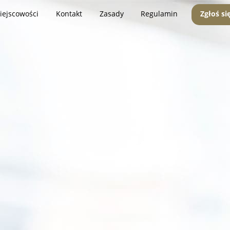
iejscowości
Kontakt
Zasady
Regulamin
Zgłoś si