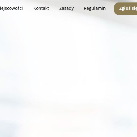
iejscowości
Kontakt
Zasady
Regulamin
Zgłoś si