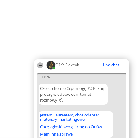
ORŁY Elektryki
Live chat
11:26
Cześć, chętnie Ci pomogę! 🙂 Kliknij
proszę w odpowiedni temat
rozmowy! 🙂
Jestem Laureatem, chcę odebrać
materiały marketingowe
Chcę zgłosić swoją firmę do Orłów
Mam inną sprawę