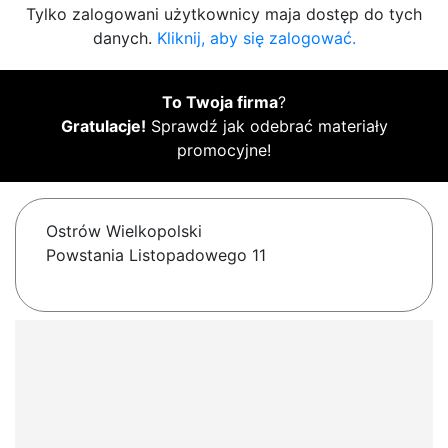
Tylko zalogowani użytkownicy maja dostęp do tych
danych.
Kliknij, aby się zalogować.
To Twoja firma
?
Gratulacje!
Sprawdź jak odebrać materiały
promocyjne!
Ostrów Wielkopolski
Powstania Listopadowego 11