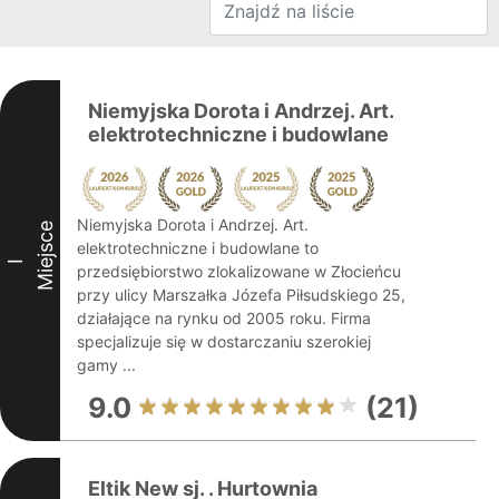
Niemyjska Dorota i Andrzej. Art.
elektrotechniczne i budowlane
Niemyjska Dorota i Andrzej. Art.
Miejsce
elektrotechniczne i budowlane to
I
przedsiębiorstwo zlokalizowane w Złocieńcu
przy ulicy Marszałka Józefa Piłsudskiego 25,
działające na rynku od 2005 roku. Firma
specjalizuje się w dostarczaniu szerokiej
gamy ...
9.0
(21)
Eltik New sj. . Hurtownia