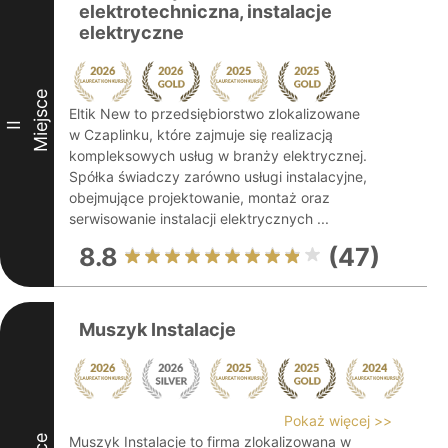
elektrotechniczna, instalacje
elektryczne
Miejsce
Eltik New to przedsiębiorstwo zlokalizowane
II
w Czaplinku, które zajmuje się realizacją
kompleksowych usług w branży elektrycznej.
Spółka świadczy zarówno usługi instalacyjne,
obejmujące projektowanie, montaż oraz
serwisowanie instalacji elektrycznych ...
8.8
(47)
Muszyk Instalacje
Pokaż więcej >>
Muszyk Instalacje to firma zlokalizowana w