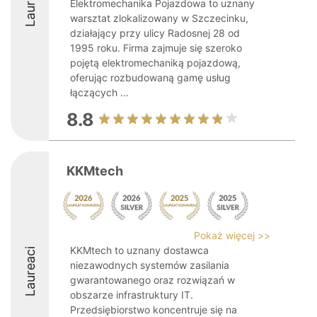
Laureaci
Elektromechanika Pojazdowa to uznany
warsztat zlokalizowany w Szczecinku,
działający przy ulicy Radosnej 28 od
1995 roku. Firma zajmuje się szeroko
pojętą elektromechaniką pojazdową,
oferując rozbudowaną gamę usług
łączących ...
8.8
KKMtech
Pokaż więcej >>
KKMtech to uznany dostawca
Laureaci
niezawodnych systemów zasilania
gwarantowanego oraz rozwiązań w
obszarze infrastruktury IT.
Przedsiębiorstwo koncentruje się na