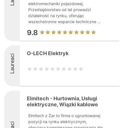
elektromechaniki pojazdowej.
Przedsiębiorstwo od lat prowadzi
działalność na rynku, oferując
wszechstronne wsparcie techniczne ...
9.8
O-LECH Elektryk
Laureaci
Elmitech - Hurtownia, Usługi
elektryczne, Wiązki kablowe
Elmitech z Żar to firma o ugruntowanej
pozycji na rynku elektrycznym,
oferująca kompleksowe rozwiązania dla