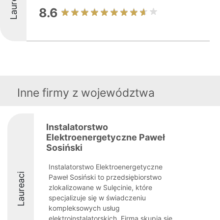
Laureaci
8.6
Inne firmy z województwa
Instalatorstwo
Elektroenergetyczne Paweł
Sosiński
Instalatorstwo Elektroenergetyczne
Laureaci
Paweł Sosiński to przedsiębiorstwo
zlokalizowane w Sulęcinie, które
specjalizuje się w świadczeniu
kompleksowych usług
elektroinstalatorskich. Firma skupia się