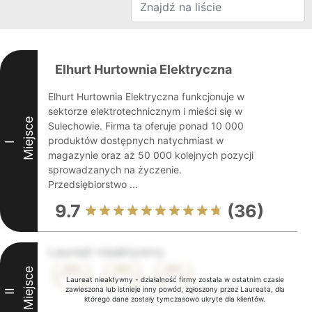
Elhurt Hurtownia Elektryczna
Elhurt Hurtownia Elektryczna funkcjonuje w
sektorze elektrotechnicznym i mieści się w
Miejsce
Sulechowie. Firma ta oferuje ponad 10 000
produktów dostępnych natychmiast w
I
magazynie oraz aż 50 000 kolejnych pozycji
sprowadzanych na życzenie.
Przedsiębiorstwo ...
9.7
(36)
Laureat nieaktywny
Miejsce
Laureat nieaktywny - działalność firmy została w ostatnim czasie
zawieszona lub istnieje inny powód, zgłoszony przez Laureata, dla
II
którego dane zostały tymczasowo ukryte dla klientów.