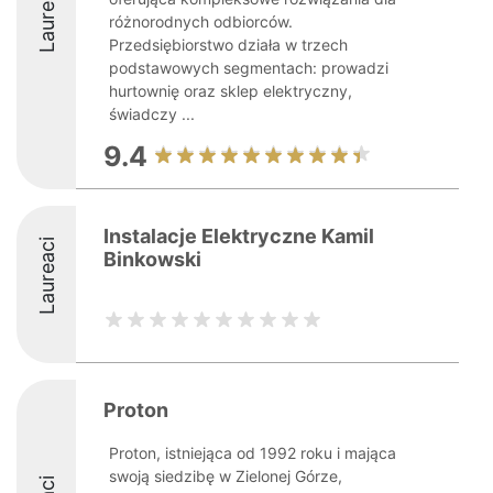
Laureaci
różnorodnych odbiorców.
Przedsiębiorstwo działa w trzech
podstawowych segmentach: prowadzi
hurtownię oraz sklep elektryczny,
świadczy ...
9.4
Instalacje Elektryczne Kamil
Laureaci
Binkowski
Proton
Proton, istniejąca od 1992 roku i mająca
swoją siedzibę w Zielonej Górze,