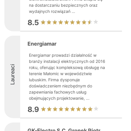
na dostarczaniu bezpiecznych oraz
wydajnych rozwiązań ...
8.5
Energiamar
Energiamar prowadzi działalność w
branży instalacji elektrycznych od 2016
Laureaci
roku, oferując kompleksową obsługę na
terenie Małomic w województwie
lubuskim. Firma dysponuje
doświadczeniem niezbędnym do
zapewniania fachowych usług
obejmujących projektowanie, ...
8.9
GK-Electro S.C. Gronek Piotr,