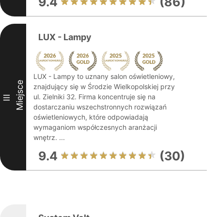
9.4
(86)
LUX - Lampy
LUX - Lampy to uznany salon oświetleniowy,
Miejsce
znajdujący się w Środzie Wielkopolskiej przy
ul. Zielniki 32. Firma koncentruje się na
III
dostarczaniu wszechstronnych rozwiązań
oświetleniowych, które odpowiadają
wymaganiom współczesnych aranżacji
wnętrz. ...
9.4
(30)