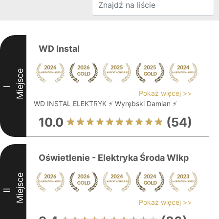
WD Instal
Miejsce
I
Pokaż więcej >>
WD INSTAL ELEKTRYK ⚡ Wyrębski Damian ⚡
10.0
(54)
Oświetlenie - Elektryka Środa Wlkp
Miejsce
II
Pokaż więcej >>