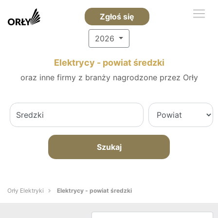
Zgłoś się
2026
Elektrycy - powiat średzki
oraz inne firmy z branży nagrodzone przez Orły
Szukaj
Orły Elektryki
Elektrycy - powiat średzki