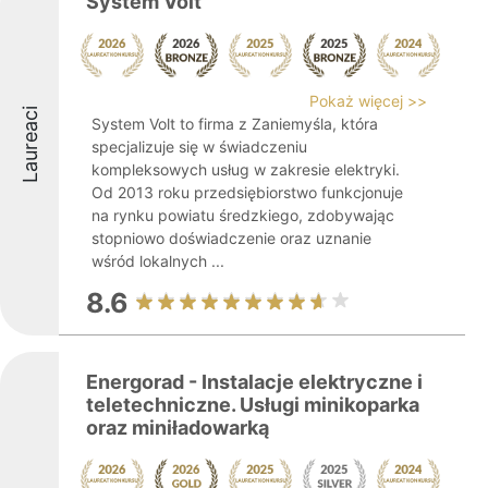
System Volt
Pokaż więcej >>
Laureaci
System Volt to firma z Zaniemyśla, która
specjalizuje się w świadczeniu
kompleksowych usług w zakresie elektryki.
Od 2013 roku przedsiębiorstwo funkcjonuje
na rynku powiatu średzkiego, zdobywając
stopniowo doświadczenie oraz uznanie
wśród lokalnych ...
8.6
Energorad - Instalacje elektryczne i
teletechniczne. Usługi minikoparka
oraz miniładowarką