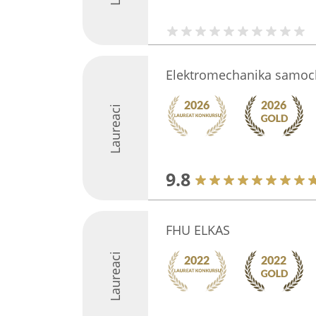
Elektromechanika samo
Laureaci
9.8
FHU ELKAS
Laureaci