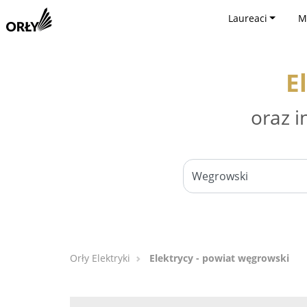
Laureaci
M
E
oraz i
Orły Elektryki
Elektrycy - powiat węgrowski