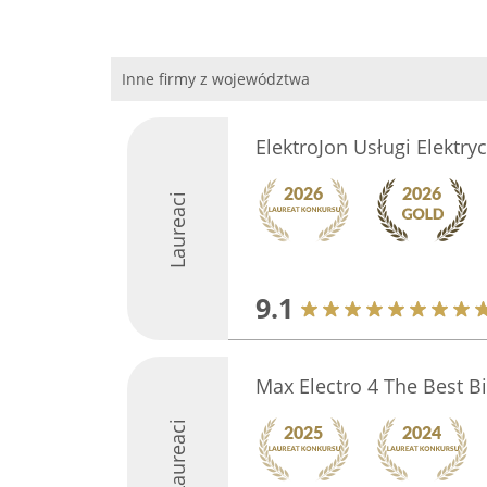
Inne firmy z województwa
ElektroJon Usługi Elektry
Laureaci
9.1
Max Electro 4 The Best Bi
Laureaci