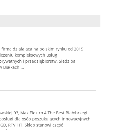
o firma działająca na polskim rynku od 2015
iadczeniu kompleksowych usług
 prywatnych i przedsiębiorstw. Siedziba
 Białkach ...
wskiej 93, Max Elektro 4 The Best Białobrzegi
 obsługi dla osób poszukujących innowacyjnych
GD, RTV i IT. Sklep stanowi część