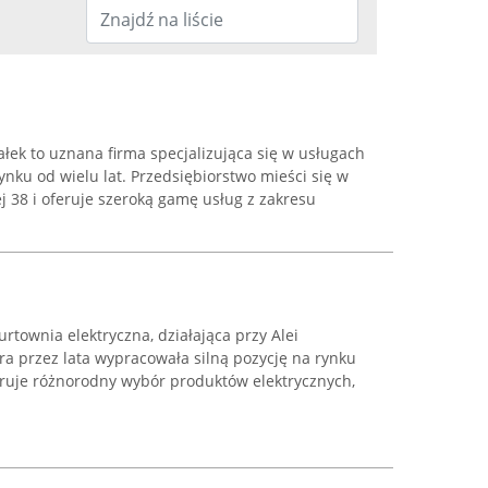
ałek to uznana firma specjalizująca się w usługach
rynku od wielu lat. Przedsiębiorstwo mieści się w
j 38 i oferuje szeroką gamę usług z zakresu
ownia elektryczna, działająca przy Alei
ra przez lata wypracowała silną pozycję na rynku
eruje różnorodny wybór produktów elektrycznych,