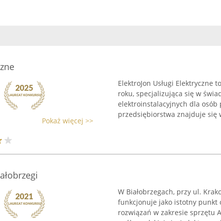
czne
ElektroJon Usługi Elektryczne t
roku, specjalizująca się w św
elektroinstalacyjnych dla osób
przedsiębiorstwa znajduje się w
Pokaż więcej >>
ałobrzegi
W Białobrzegach, przy ul. Krako
funkcjonuje jako istotny punkt
rozwiązań w zakresie sprzętu A