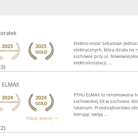
norałek
Elektro-instal Sebastian Jednor
elektrycznych, która działa na 
Łochowie przy ul. Nowowiejskie
elektroinstalacji, ...
33)
U ELMAX
PTHU ELMAX to renomowana hurt
Łochowskiej 69 w Łochowie, któ
lokalnym. Przedsiębiorstwo of
kierując swoją ...
Pokaż więcej >>
22)