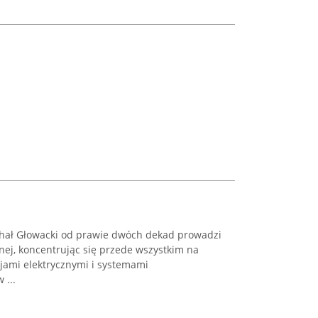
ichał Głowacki od prawie dwóch dekad prowadzi
jnej, koncentrując się przede wszystkim na
jami elektrycznymi i systemami
 ...