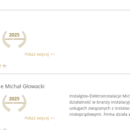
Pokaż więcej >>
cje Michał Głowacki
Instalglov-Elektroinstalacje M
działalność w branży instalacy
usługach związanych z instalac
niskoprądowymi. Firma działa w
Pokaż więcej >>