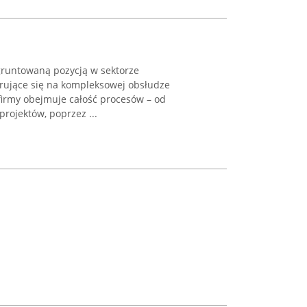
ugruntowaną pozycją w sektorze
rujące się na kompleksowej obsłudze
 firmy obejmuje całość procesów – od
rojektów, poprzez ...