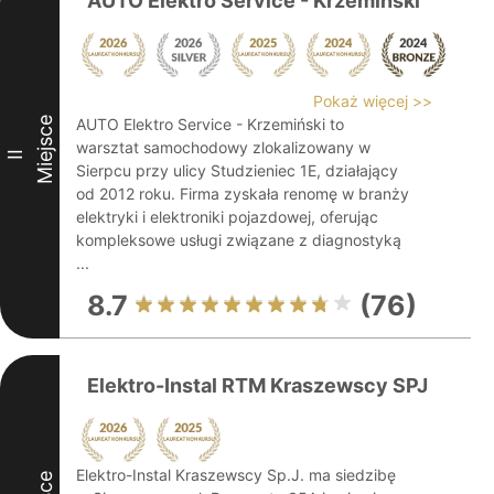
AUTO Elektro Service - Krzemiński
Pokaż więcej >>
Miejsce
AUTO Elektro Service - Krzemiński to
warsztat samochodowy zlokalizowany w
II
Sierpcu przy ulicy Studzieniec 1E, działający
od 2012 roku. Firma zyskała renomę w branży
elektryki i elektroniki pojazdowej, oferując
kompleksowe usługi związane z diagnostyką
...
8.7
(76)
Elektro-Instal RTM Kraszewscy SPJ
Elektro-Instal Kraszewscy Sp.J. ma siedzibę