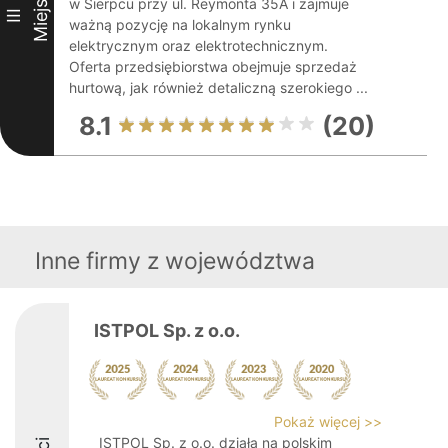
Miejsce
w Sierpcu przy ul. Reymonta 35A i zajmuje
III
ważną pozycję na lokalnym rynku
elektrycznym oraz elektrotechnicznym.
Oferta przedsiębiorstwa obejmuje sprzedaż
hurtową, jak również detaliczną szerokiego ...
8.1
(20)
Inne firmy z województwa
ISTPOL Sp. z o.o.
Pokaż więcej >>
ISTPOL Sp. z o.o. działa na polskim