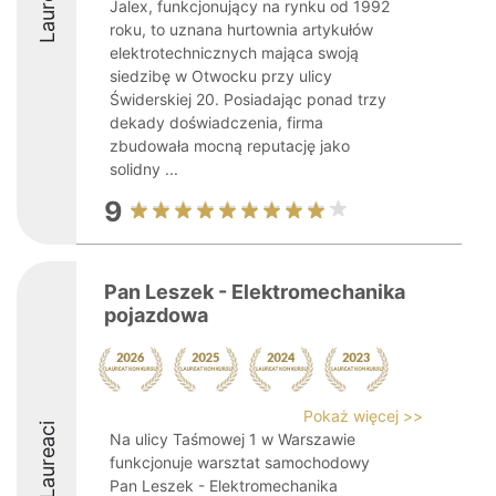
Laureaci
Jalex, funkcjonujący na rynku od 1992
roku, to uznana hurtownia artykułów
elektrotechnicznych mająca swoją
siedzibę w Otwocku przy ulicy
Świderskiej 20. Posiadając ponad trzy
dekady doświadczenia, firma
zbudowała mocną reputację jako
solidny ...
9
Pan Leszek - Elektromechanika
pojazdowa
Pokaż więcej >>
Laureaci
Na ulicy Taśmowej 1 w Warszawie
funkcjonuje warsztat samochodowy
Pan Leszek - Elektromechanika