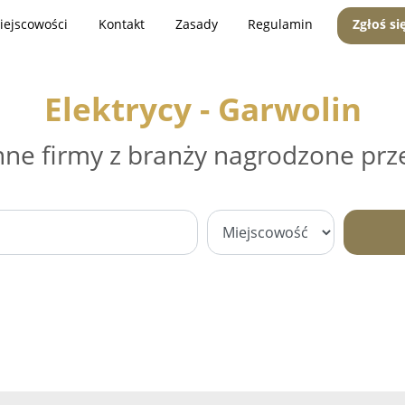
iejscowości
Kontakt
Zasady
Regulamin
Zgłoś si
Elektrycy - Garwolin
nne firmy z branży nagrodzone prz