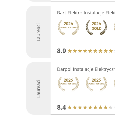
Bart-Elektro Instalacje Ele
Laureaci
8.9
Darpol Instalacje Elektrycz
Laureaci
8.4