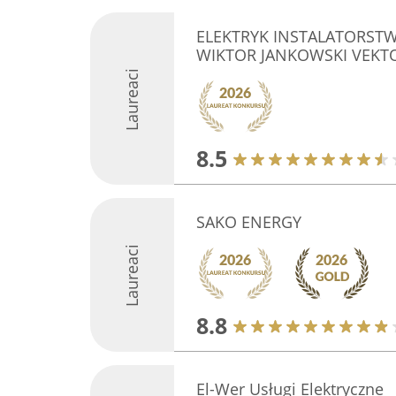
ELEKTRYK INSTALATORST
WIKTOR JANKOWSKI VEKT
Laureaci
8.5
SAKO ENERGY
Laureaci
8.8
El-Wer Usługi Elektryczne