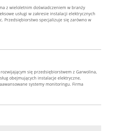
irma z wieloletnim doświadczeniem w branży
eksowe usługi w zakresie instalacji elektrycznych
ic. Przedsiębiorstwo specjalizuje się zarówno w
 rozwijającym się przedsiębiorstwem z Garwolina,
sług obejmujących instalacje elektryczne,
zaawansowane systemy monitoringu. Firma