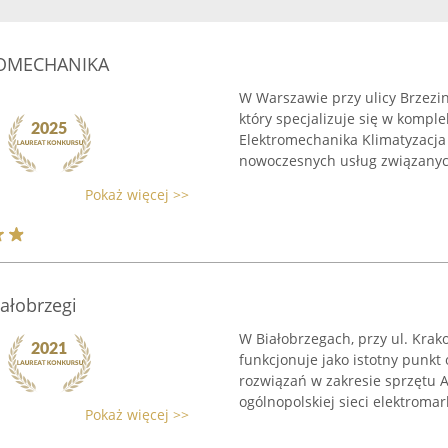
OMECHANIKA
W Warszawie przy ulicy Brzezi
który specjalizuje się w kom
Elektromechanika Klimatyzacja
nowoczesnych usług związanych
Pokaż więcej >>
ałobrzegi
W Białobrzegach, przy ul. Krako
funkcjonuje jako istotny punkt
rozwiązań w zakresie sprzętu A
ogólnopolskiej sieci elektromark
Pokaż więcej >>