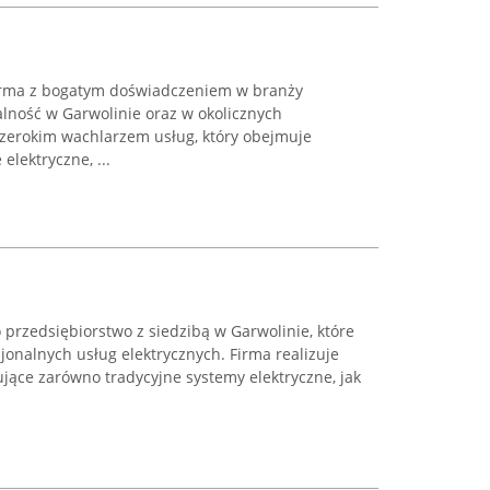
irma z bogatym doświadczeniem w branży
alność w Garwolinie oraz w okolicznych
szerokim wachlarzem usług, który obejmuje
lektryczne, ...
o przedsiębiorstwo z siedzibą w Garwolinie, które
jonalnych usług elektrycznych. Firma realizuje
jące zarówno tradycyjne systemy elektryczne, jak