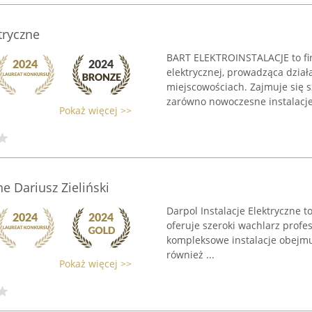
ktryczne
BART ELEKTROINSTALACJE to f
elektrycznej, prowadząca dział
miejscowościach. Zajmuje się 
zarówno nowoczesne instalacje e
Pokaż więcej >>
ne Dariusz Zieliński
Darpol Instalacje Elektryczne t
oferuje szeroki wachlarz profes
kompleksowe instalacje obejmu
również ...
Pokaż więcej >>