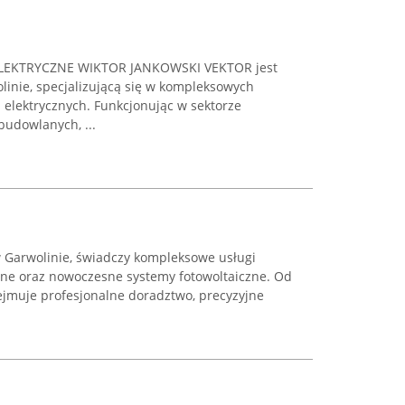
LEKTRYCZNE WIKTOR JANKOWSKI VEKTOR jest
linie, specjalizującą się w kompleksowych
i elektrycznych. Funkcjonując w sektorze
udowlanych, ...
 Garwolinie, świadczy kompleksowe usługi
czne oraz nowoczesne systemy fotowoltaiczne. Od
ejmuje profesjonalne doradztwo, precyzyjne