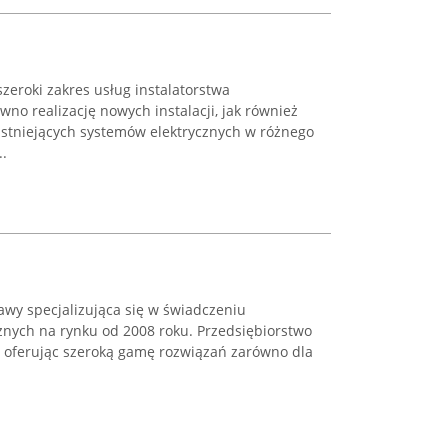
zeroki zakres usług instalatorstwa
wno realizację nowych instalacji, jak również
istniejących systemów elektrycznych w różnego
..
awy specjalizująca się w świadczeniu
znych na rynku od 2008 roku. Przedsiębiorstwo
 oferując szeroką gamę rozwiązań zarówno dla