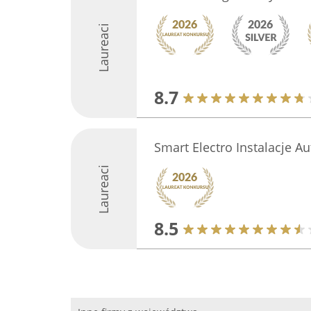
Laureaci
8.7
Smart Electro Instalacje 
Laureaci
8.5