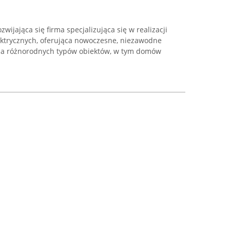
ijająca się firma specjalizująca się w realizacji
elektrycznych, oferująca nowoczesne, niezawodne
dla różnorodnych typów obiektów, w tym domów