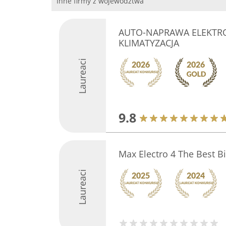
Inne firmy z województwa
AUTO-NAPRAWA ELEKTR
KLIMATYZACJA
Laureaci
9.8
Max Electro 4 The Best Bi
Laureaci