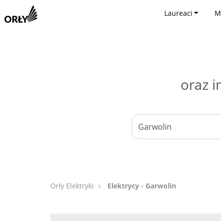
Laureaci
M
oraz i
Orły Elektryki
Elektrycy - Garwolin