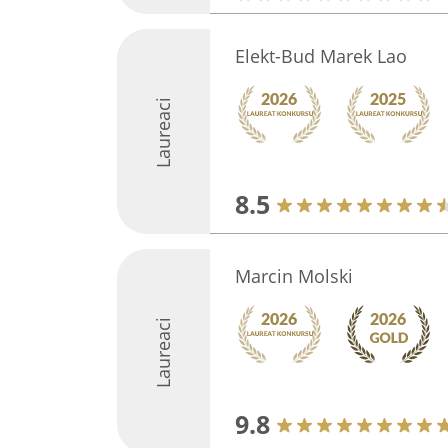
Elekt-Bud Marek Lao
Laureaci
8.5
Marcin Molski
Laureaci
9.8