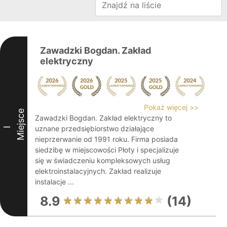
Zawadzki Bogdan. Zakład
elektryczny
Pokaż więcej >>
Miejsce
Zawadzki Bogdan. Zakład elektryczny to
uznane przedsiębiorstwo działające
I
nieprzerwanie od 1991 roku. Firma posiada
siedzibę w miejscowości Płoty i specjalizuje
się w świadczeniu kompleksowych usług
elektroinstalacyjnych. Zakład realizuje
instalacje ...
8.9
(14)