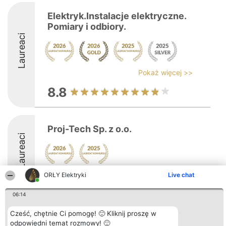
Elektryk.Instalacje elektryczne.
Pomiary i odbiory.
Laureaci
Pokaż więcej >>
8.8
Proj-Tech Sp. z o.o.
Laureaci
ORŁY Elektryki
Live chat
8.1
06:14
Cześć, chętnie Ci pomogę! 🙂 Kliknij proszę w
Organizator plebiscytu
Plebiscyt
Kontakt
Bright Side Solutions sp. z o.
Laureaci
Kontakt
odpowiedni temat rozmowy! 🙂