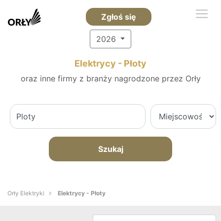
Zgłoś się
2026
Elektrycy - Płoty
oraz inne firmy z branży nagrodzone przez Orły
Szukaj
Orły Elektryki
Elektrycy - Płoty