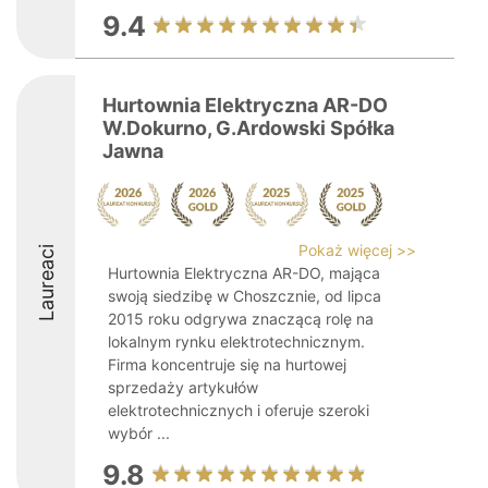
9.4
Hurtownia Elektryczna AR-DO
W.Dokurno, G.Ardowski Spółka
Jawna
Pokaż więcej >>
Laureaci
Hurtownia Elektryczna AR-DO, mająca
swoją siedzibę w Choszcznie, od lipca
2015 roku odgrywa znaczącą rolę na
lokalnym rynku elektrotechnicznym.
Firma koncentruje się na hurtowej
sprzedaży artykułów
elektrotechnicznych i oferuje szeroki
wybór ...
9.8