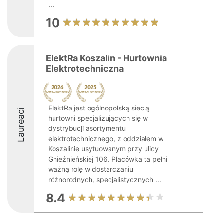
...
10
ElektRa Koszalin - Hurtownia
Elektrotechniczna
ElektRa jest ogólnopolską siecią
Laureaci
hurtowni specjalizujących się w
dystrybucji asortymentu
elektrotechnicznego, z oddziałem w
Koszalinie usytuowanym przy ulicy
Gnieźnieńskiej 106. Placówka ta pełni
ważną rolę w dostarczaniu
różnorodnych, specjalistycznych ...
8.4