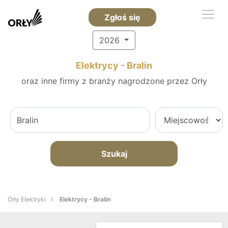
Zgłoś się
2026
Elektrycy - Bralin
oraz inne firmy z branży nagrodzone przez Orły
Szukaj
Orły Elektryki
Elektrycy - Bralin