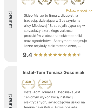
Pokaż więcej >>
Laureaci
Sklep Margo to firma z długoletnią
tradycją, działająca w Zbąszyniu na
ulicy Miodowej 18, specjalizująca się w
sprzedaży szerokiego zakresu
produktów z obszaru elektrotechniki
oraz ogrodnictwa. Asortyment obejmuje
liczne artykuły elektrotechniczne, ...
9.4
Instal-Tom Tomasz Gościniak
Instal-Tom Tomasza Gościniaka jest
Laureaci
cenionym wykonawcą instalacji
elektrycznych, świadczącym usługi na
terenie całej Polski. Firma posiada