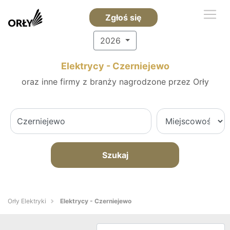
Zgłoś się
2026
Elektrycy - Czerniejewo
oraz inne firmy z branży nagrodzone przez Orły
Szukaj
Orły Elektryki
Elektrycy - Czerniejewo